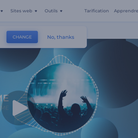
Sites web
Outils
Tarification
Apprendr
No, thanks
CHANGE