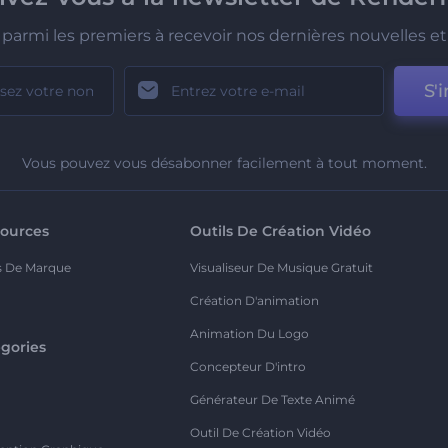
parmi les premiers à recevoir nos dernières nouvelles et 
S'i
Vous pouvez vous désabonner facilement à tout moment.
ources
Outils De Création Vidéo
s De Marque
Visualiseur De Musique Gratuit
Création D'animation
Animation Du Logo
gories
Concepteur D'intro
o
Générateur De Texte Animé
Outil De Création Vidéo