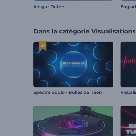
Ansgar Deters
Eng.or
Dans la catégorie
Visualisation
Spectre audio - Bulles de néon