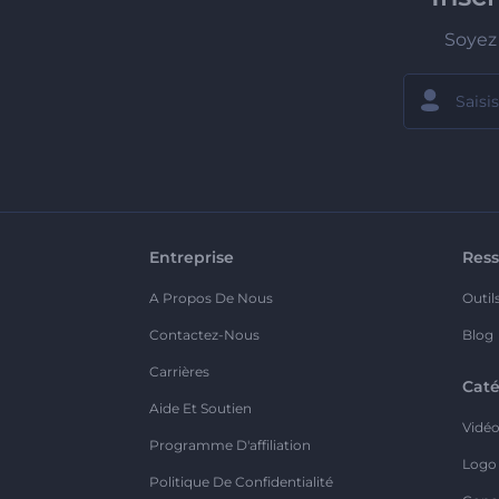
Soyez 
Entreprise
Ress
A Propos De Nous
Outil
Contactez-Nous
Blog
Carrières
Caté
Aide Et Soutien
Vidé
Programme D'affiliation
Logo
Politique De Confidentialité