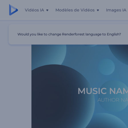
Vidéos IA
Modèles de Vidéos
Images IA
Accueil
Modèles
Visualiseur De Sortie D'album
Would you like to change Renderforest language to English?