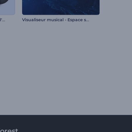
Visualiseur de promotion de l'album
Visualiseur musical - Espace sans fin
orest