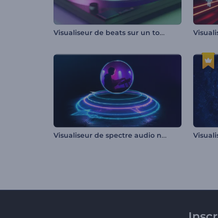
Visualiseur de beats sur un tourne-disque
Visual
Visualiseur de spectre audio néon
Visual
Insc