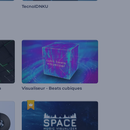
TecnoIDNKU
n
Visualiseur - Beats cubiques