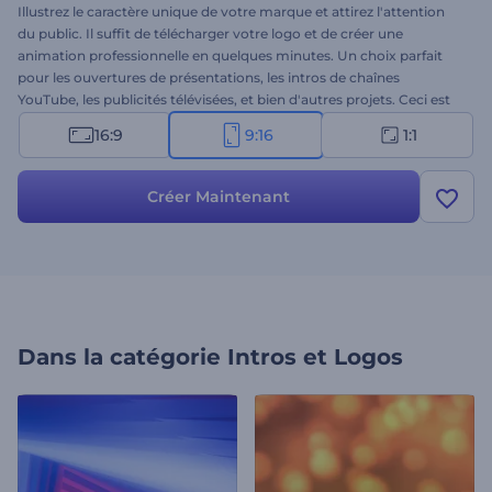
Illustrez le caractère unique de votre marque et attirez l'attention
du public. Il suffit de télécharger votre logo et de créer une
animation professionnelle en quelques minutes. Un choix parfait
pour les ouvertures de présentations, les intros de chaînes
YouTube, les publicités télévisées, et bien d'autres projets. Ceci est
votre chance de devancer la concurrence avec un nom de marque
16:9
9:16
1:1
à la hauteur de l'unicité de son style. Faites-en l'essai dès
maintenant !
Créer Maintenant
Dans la catégorie
Intros et Logos