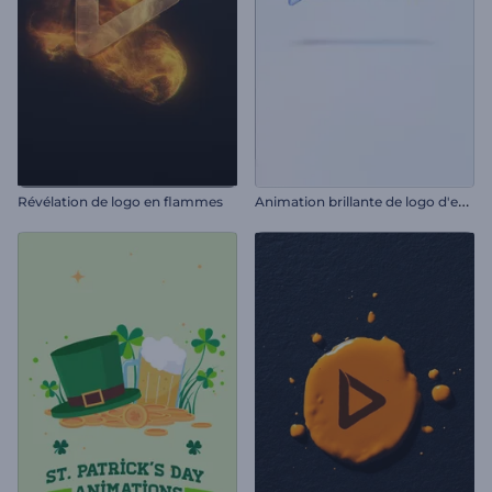
A
nimation brillante de logo d'entreprise
Révélation de logo en flammes