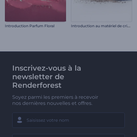
I
ntroduction au matériel de cricket
Introduction Parfum Floral
Inscrivez-vous à la
newsletter de
Renderforest
Soyez parmi les premiers à recevoir
nos dernières nouvelles et offres.