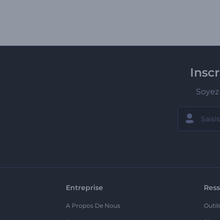
Insc
Soyez 
Entreprise
Ress
A Propos De Nous
Outil