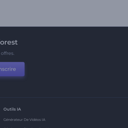
orest
offres.
nscrire
Outils IA
Générateur De Vidéos IA