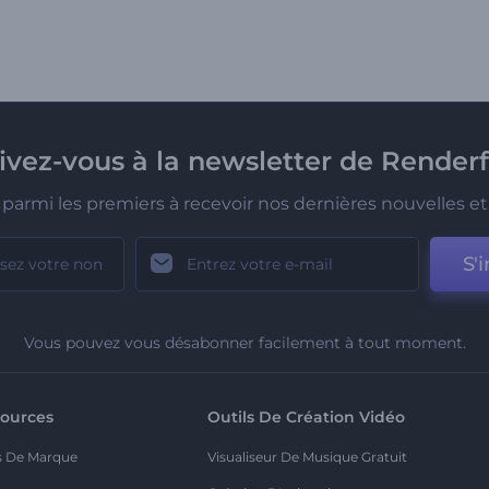
rivez-vous à la newsletter de Renderf
parmi les premiers à recevoir nos dernières nouvelles et 
S'i
Vous pouvez vous désabonner facilement à tout moment.
ources
Outils De Création Vidéo
s De Marque
Visualiseur De Musique Gratuit