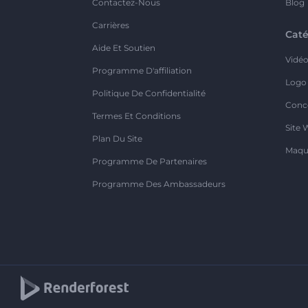
Contactez-Nous
Blog
Carrières
Caté
Aide Et Soutien
Vidé
Programme D'affiliation
Logo
Politique De Confidentialité
Conc
Termes Et Conditions
Site 
Plan Du Site
Maqu
Programme De Partenaires
Programme Des Ambassadeurs