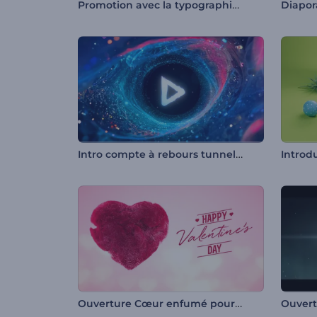
Promotion avec la typographie colorée
Diapor
Intro compte à rebours tunnel cosmique
Introd
Ouverture Cœur enfumé pour la Saint-Valentin
Ouvert