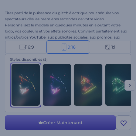
Tirez parti de la puissance du glitch électrique pour séduire vos
spectateurs dès les premières secondes de votre vidéo.
Personnalisez le modèle en quelques minutes en ajoutant votre
logo, vos couleurs et vos effets sonores. Convient parfaitement aux
intros/outros YouTube, aux publicités sociales, aux promos, aux
génériques de présentations, etc. Créez votre projet dès aujourd'hui
16:9
9:16
1:1
!
Styles disponibles
(5)
Créer Maintenant