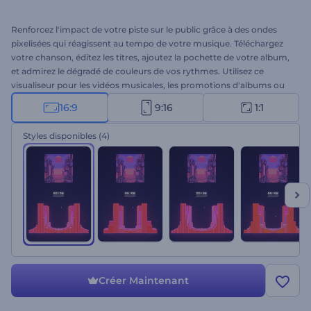
Renforcez l'impact de votre piste sur le public grâce à des ondes
pixelisées qui réagissent au tempo de votre musique. Téléchargez
votre chanson, éditez les titres, ajoutez la pochette de votre album,
et admirez le dégradé de couleurs de vos rythmes. Utilisez ce
visualiseur pour les vidéos musicales, les promotions d'albums ou
de singles, et bien d'autres projets musicaux. À vous d'essayer !
16:9
9:16
1:1
Styles disponibles
(4)
Créer Maintenant