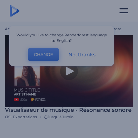
Accueil
Modèles
Visualisaeur De Musique - Résonance Sonore
Would you like to change Renderforest language
to English?
No, thanks
CHANGE
Visualisaeur de musique - Résonance sonore
6K+
Exportations
Jusqu’à 10min.