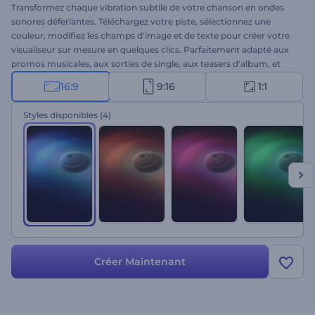
Transformez chaque vibration subtile de votre chanson en ondes
sonores déferlantes. Téléchargez votre piste, sélectionnez une
couleur, modifiez les champs d'image et de texte pour créer votre
visualiseur sur mesure en quelques clics. Parfaitement adapté aux
promos musicales, aux sorties de single, aux teasers d'album, et
plus encore. Créez votre projet dès aujourd'hui !
16:9
9:16
1:1
Styles disponibles
(4)
Créer Maintenant