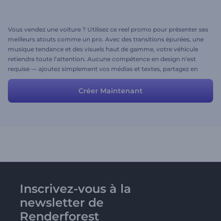
Vous vendez une voiture ? Utilisez ce reel promo pour présenter ses
meilleurs atouts comme un pro. Avec des transitions épurées, une
musique tendance et des visuels haut de gamme, votre véhicule
retiendra toute l’attention. Aucune compétence en design n’est
requise — ajoutez simplement vos médias et textes, partagez en
quelques secondes. Créez maintenant et touchez plus d’acheteurs
potentiels !
Créer Maintenant
Inscrivez-vous à la
newsletter de
Renderforest