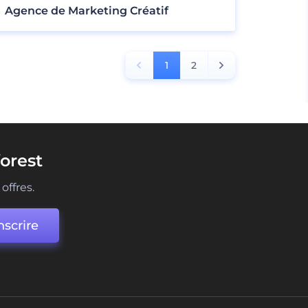
Agence de Marketing Créatif
1
2
orest
offres.
nscrire