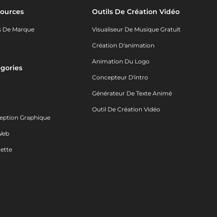
ources
Outils De Création Vidéo
s De Marque
Visualiseur De Musique Gratuit
Création D'animation
Animation Du Logo
gories
Concepteur D'intro
o
Générateur De Texte Animé
Outil De Création Vidéo
eption Graphique
Web
ette