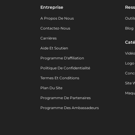
Entreprise
Ress
A Propos De Nous
Outil
Contactez-Nous
Blog
Carrières
Caté
Aide Et Soutien
Vidé
Programme D'affiliation
Logo
Politique De Confidentialité
Conc
Termes Et Conditions
Site 
Plan Du Site
Maqu
Programme De Partenaires
Programme Des Ambassadeurs