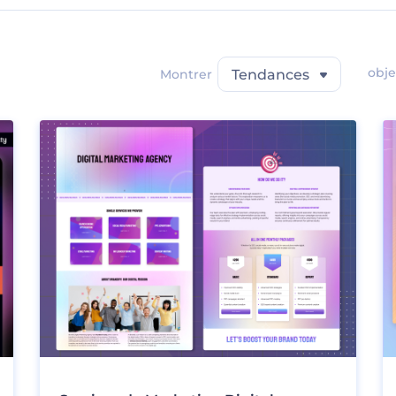
obje
Montrer
Tendances