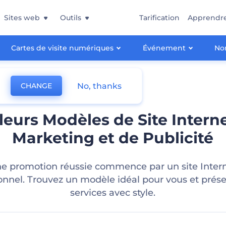
Sites web
Outils
Tarification
Apprendr
Cartes de visite numériques
Événement
Non
No, thanks
CHANGE
leurs Modèles de Site Intern
Marketing et de Publicité
e promotion réussie commence par un site Inter
onnel. Trouvez un modèle idéal pour vous et prés
services avec style.