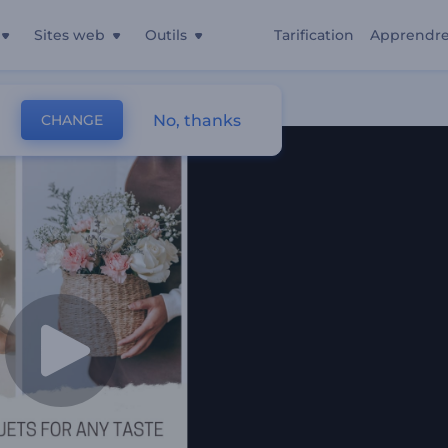
Sites web
Outils
Tarification
Apprendr
No, thanks
CHANGE