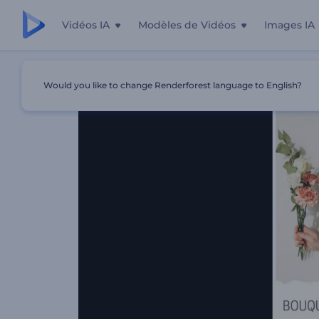
Vidéos IA
Modèles de Vidéos
Images IA
Accueil
Modèles
Reel Promo Créations Florales
Would you like to change Renderforest language to English?