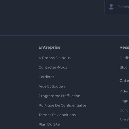
Entreprise
Ress
A Propos De Nous
Outil
Contactez-Nous
Blog
Carrières
Caté
Aide Et Soutien
Vidé
Programme D'affiliation
Logo
Politique De Confidentialité
Conc
Termes Et Conditions
Site 
Plan Du Site