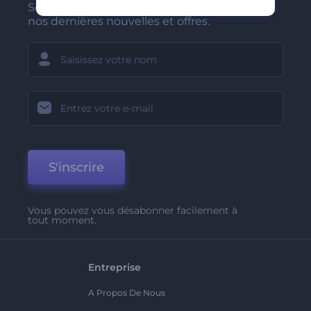
Soyez parmi les premiers à recevoir
nos dernières nouvelles et offres.
S'inscrire
Vous pouvez vous désabonner facilement à
tout moment.
Entreprise
A Propos De Nous