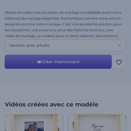
Mettez en valeur vos souvenirs de mariage inoubliables avec l'Intro
Alliances de mariage élégantes. Romantique comme votre amour,
élégante comme votre mariage. C’est une excellente solution pour
les salutations, une ouverture pour des histoires d’amour, une
vidéo de mariage, un cadeau pour la Saint-Valentin, des citations
d'amour, etc. Il suffit de modifier votre beau texte, d'ajouter la
Version avec photo
musique et de cliquer sur "Rendre". Créez des souvenirs pour toute
une vie en seulement quelques minutes.
Créer Maintenant
Vidéos créées avec ce modèle