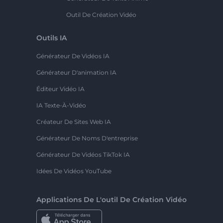
Outil De Création Vidéo
Outils IA
Générateur De Vidéos IA
Générateur D'animation IA
Éditeur Vidéo IA
IA Texte-À-Vidéo
Créateur De Sites Web IA
Générateur De Noms D'entreprise
Générateur De Vidéos TikTok IA
Idées De Vidéos YouTube
Applications De L'outil De Création Vidéo