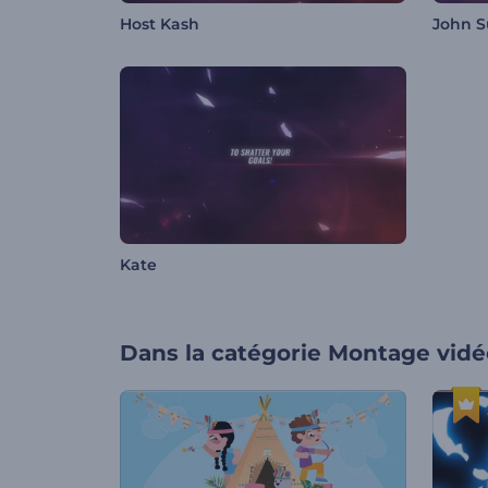
Host Kash
John 
Kate
Dans la catégorie
Montage vidé