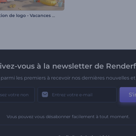
Animation de logo - Vacances d'été
rivez-vous à la newsletter de Renderf
parmi les premiers à recevoir nos dernières nouvelles et 
S'i
Vous pouvez vous désabonner facilement à tout moment.