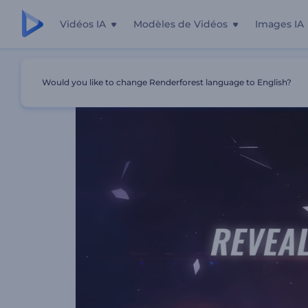
Vidéos IA
Modèles de Vidéos
Images IA
Accueil
Modèles
Titres Avec Fragments Brisés
Would you like to change Renderforest language to English?