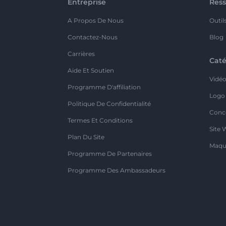
Entreprise
Ress
A Propos De Nous
Outil
Contactez-Nous
Blog
Carrières
Caté
Aide Et Soutien
Vidé
Programme D'affiliation
Logo
Politique De Confidentialité
Conc
Termes Et Conditions
Site 
Plan Du Site
Maqu
Programme De Partenaires
Programme Des Ambassadeurs