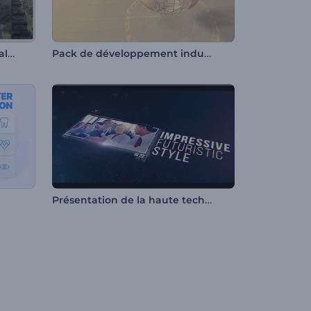
Diaporama de cadres minimalistes
Pack de développement industriel
Présentation de la haute technologie numérique