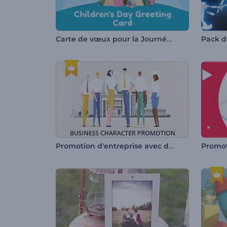
Carte de vœux pour la Journée des enfants
Pack de
Promotion d'entreprise avec des personnages
Promot