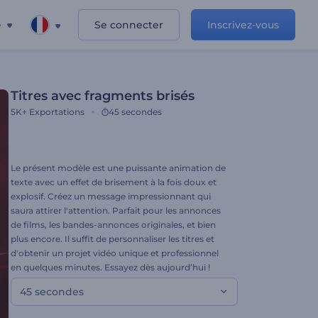
e
Se connecter
Inscrivez-vous
Titres avec fragments brisés
5K+
Exportations
45 secondes
Le présent modèle est une puissante animation de
texte avec un effet de brisement à la fois doux et
explosif. Créez un message impressionnant qui
saura attirer l'attention. Parfait pour les annonces
de films, les bandes-annonces originales, et bien
plus encore. Il suffit de personnaliser les titres et
d'obtenir un projet vidéo unique et professionnel
en quelques minutes. Essayez dès aujourd’hui !
45 secondes