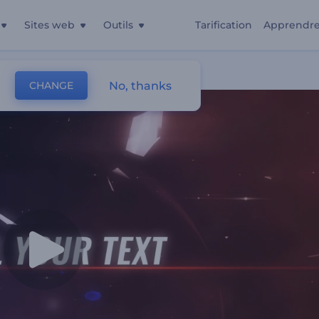
Sites web
Outils
Tarification
Apprendr
No, thanks
CHANGE