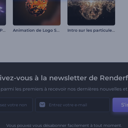
Ouverture de Neon Pixels
Animation de Logo Sphère Enflammée
Intro sur les particules d'or luxueuses
rivez-vous à la newsletter de Renderf
parmi les premiers à recevoir nos dernières nouvelles et 
S'i
Vous pouvez vous désabonner facilement à tout moment.