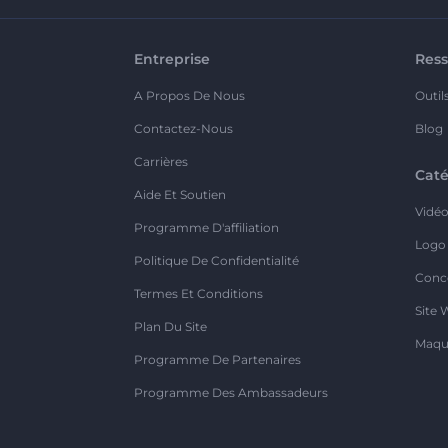
Entreprise
Ress
A Propos De Nous
Outil
Contactez-Nous
Blog
Carrières
Caté
Aide Et Soutien
Vidé
Programme D'affiliation
Logo
Politique De Confidentialité
Conc
Termes Et Conditions
Site 
Plan Du Site
Maqu
Programme De Partenaires
Programme Des Ambassadeurs