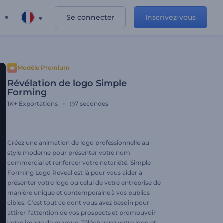
e
Se connecter
Inscrivez-vous
Modèle Premium
Révélation de logo Simple
Forming
1K+
Exportations
7 secondes
Créez une animation de logo professionnelle au
style moderne pour présenter votre nom
commercial et renforcer votre notoriété. Simple
Forming Logo Reveal est là pour vous aider à
présenter votre logo ou celui de votre entreprise de
manière unique et contemporaine à vos publics
cibles. C'est tout ce dont vous avez besoin pour
attirer l'attention de vos prospects et promouvoir
votre image de marque. Téléchargez votre logo et