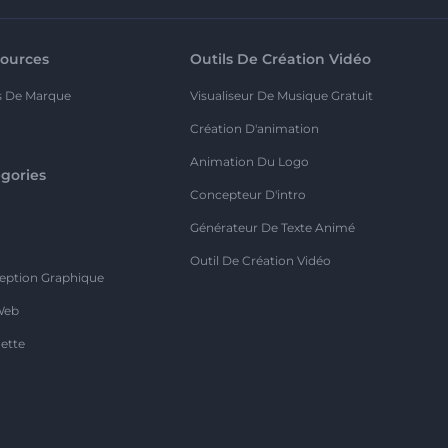
ources
Outils De Création Vidéo
s De Marque
Visualiseur De Musique Gratuit
Création D'animation
Animation Du Logo
gories
Concepteur D'intro
o
Générateur De Texte Animé
Outil De Création Vidéo
eption Graphique
Web
ette