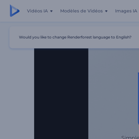
Vidéos IA
Modèles de Vidéos
Images IA
Accueil
Modèles
Révélation De Logo Simple Forming
Would you like to change Renderforest language to English?