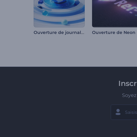
Ouverture de journal télévisé mondial
Insc
Soyez 