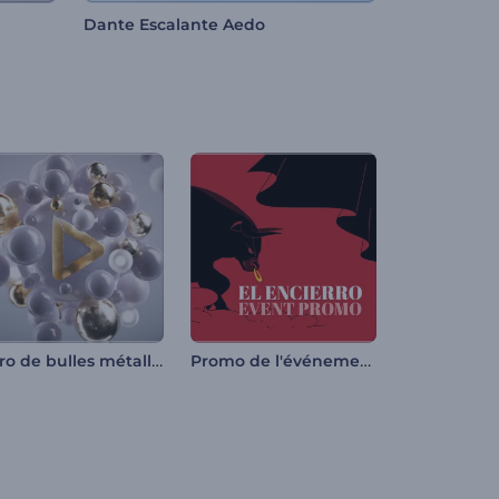
Dante Escalante Aedo
Intro de bulles métalliques
Promo de l'événement El Encierro