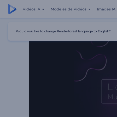
Vidéos IA
Modèles de Vidéos
Images IA
Accueil
Modèles
Visualiseur De Musique Liquid Flow
Would you like to change Renderforest language to English?