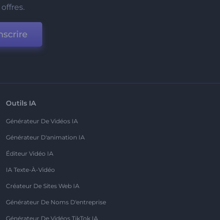
offres.
nscrire
Outils IA
Générateur De Vidéos IA
Générateur D'animation IA
Éditeur Vidéo IA
IA Texte-À-Vidéo
Créateur De Sites Web IA
Générateur De Noms D'entreprise
Générateur De Vidéos TikTok IA