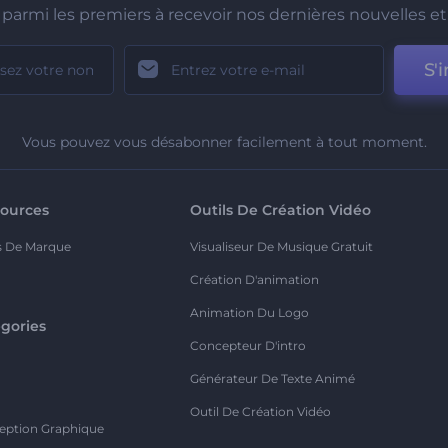
parmi les premiers à recevoir nos dernières nouvelles et 
S'i
Vous pouvez vous désabonner facilement à tout moment.
ources
Outils De Création Vidéo
s De Marque
Visualiseur De Musique Gratuit
Création D'animation
Animation Du Logo
gories
Concepteur D'intro
o
Générateur De Texte Animé
Outil De Création Vidéo
eption Graphique