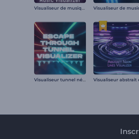
Visualiseur de musique Cyber Beats
Visualiseur tunnel néon
Insc