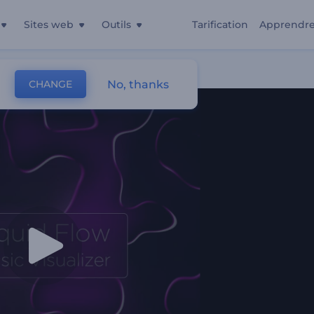
Sites web
Outils
Tarification
Apprendr
No, thanks
CHANGE