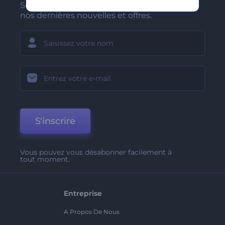
Soyez parmi les premiers à recevoir
nos dernières nouvelles et offres.
S'inscrire
Vous pouvez vous désabonner facilement à
tout moment.
Entreprise
A Propos De Nous