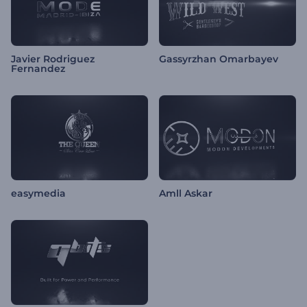
Javier Rodriguez
Gassyrzhan Omarbayev
Fernandez
easymedia
Amll Askar