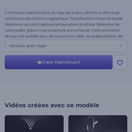
L’animation spectaculaire du logo est là pour donner à votre logo
une touche de charme magnétique ! Transformez n'importe quelle
histoire en un récit captivant et percutant et attirez l'attention de
votre public grâce à une ouverture accrocheuse. Cette animation
de logo est parfaite pour les ouvertures vidéo, les présentations, les
projets YouTube, les films indépendants, les bandes-annonces et
Version avec logo
bien plus encore. Tout logo mérite un effet vidéo
cinématographique dramatique. Vous voulez voir à quoi
ressemblera votre logo dans ce style ? Alors il est grand temps
Créer Maintenant
d’essayer ce modèle !
Vidéos créées avec ce modèle