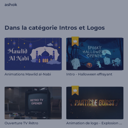
ashok
Dans la catégorie
Intros et Logos
Animations Mawlid al-Nabi
Intro - Halloween effrayant
A
nimation de logo - Explosion de particules
Ouverture TV Rétro