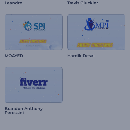
Leandro
Travis Gluckler
MOAYED
Hardik Desai
Brandon Anthony
Peressini