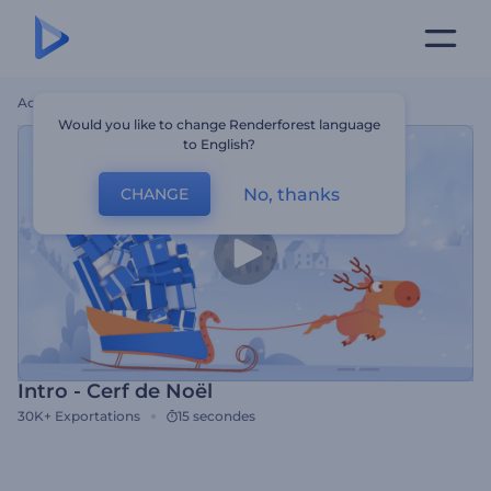
Accueil
Modèles
Intro - Cerf De Noël
Would you like to change Renderforest language
to English?
No, thanks
CHANGE
Intro - Cerf de Noël
30K+
Exportations
15 secondes