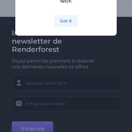
fetch
Got it
Inscrivez-vous à la
newsletter de
Renderforest
Soyez parmi les premiers à recevoir
nos dernières nouvelles et offres.
S'inscrire