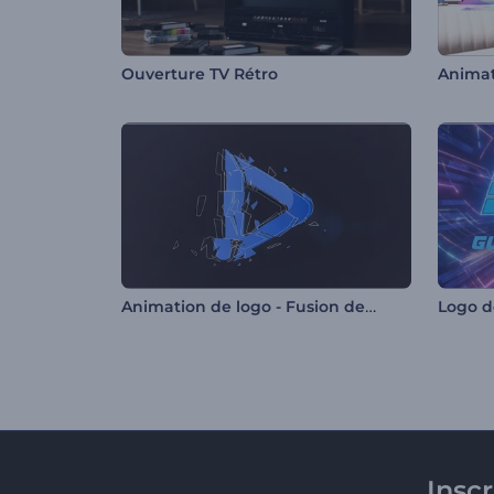
Ouverture TV Rétro
Animation de logo - Fusion des fragments
Insc