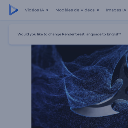
Vidéos IA
Modèles de Vidéos
Images IA
Accueil
Modèles
Intro - Shuriken Tournant
Would you like to change Renderforest language to English?