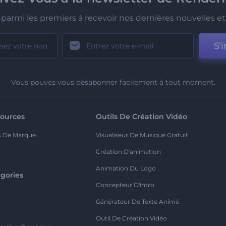
parmi les premiers à recevoir nos dernières nouvelles et 
S'i
Vous pouvez vous désabonner facilement à tout moment.
ources
Outils De Création Vidéo
s De Marque
Visualiseur De Musique Gratuit
Création D'animation
Animation Du Logo
gories
Concepteur D'intro
o
Générateur De Texte Animé
Outil De Création Vidéo