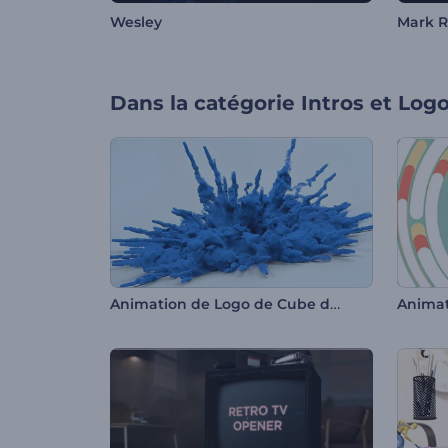
Wesley
Mark 
Dans la catégorie
Intros et Log
Animation de Logo de Cube de Fumée qui s'Effondre