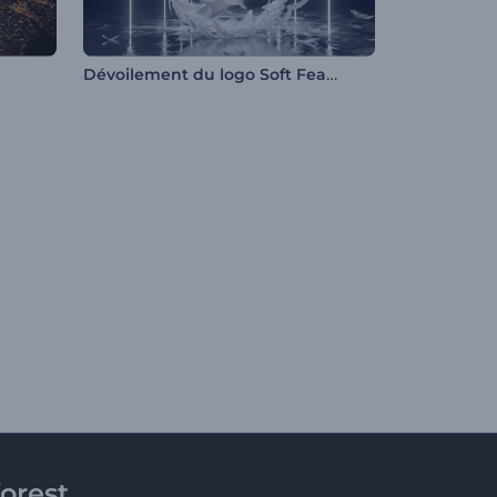
Dévoilement du logo Soft Feathers
orest