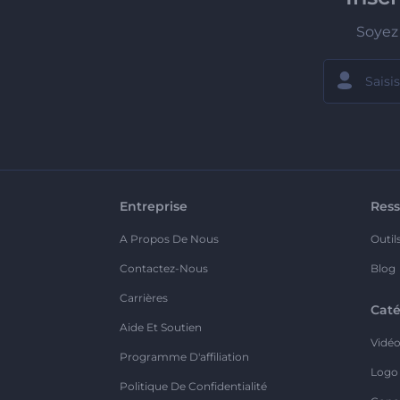
Soyez 
Entreprise
Ress
A Propos De Nous
Outil
Contactez-Nous
Blog
Carrières
Caté
Aide Et Soutien
Vidé
Programme D'affiliation
Logo
Politique De Confidentialité