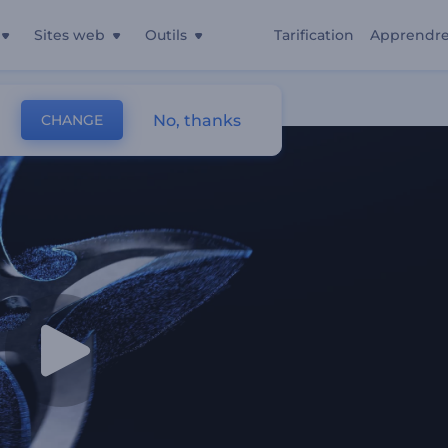
Sites web
Outils
Tarification
Apprendr
No, thanks
CHANGE