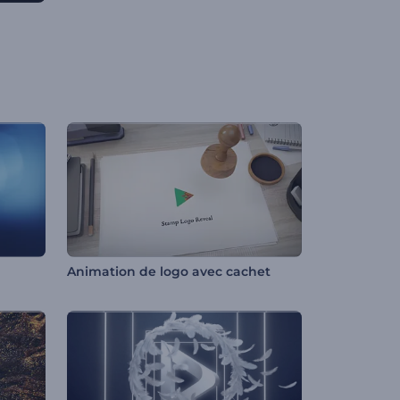
Animation de logo avec cachet