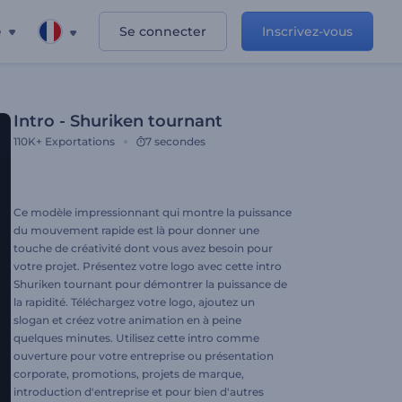
e
Se connecter
Inscrivez-vous
Intro - Shuriken tournant
110K+
Exportations
7 secondes
Ce modèle impressionnant qui montre la puissance
du mouvement rapide est là pour donner une
touche de créativité dont vous avez besoin pour
votre projet. Présentez votre logo avec cette intro
Shuriken tournant pour démontrer la puissance de
la rapidité. Téléchargez votre logo, ajoutez un
slogan et créez votre animation en à peine
quelques minutes. Utilisez cette intro comme
ouverture pour votre entreprise ou présentation
corporate, promotions, projets de marque,
introduction d'entreprise et pour bien d'autres