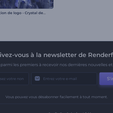
Animation de logo - Crystal de luxe
rivez-vous à la newsletter de Renderf
parmi les premiers à recevoir nos dernières nouvelles et 
S'i
Vous pouvez vous désabonner facilement à tout moment.