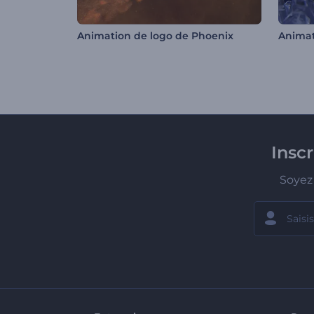
Animation de logo de Phoenix
Insc
Soyez 