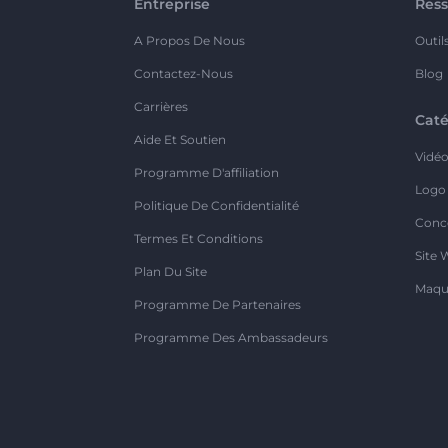
Entreprise
Ress
A Propos De Nous
Outil
Contactez-Nous
Blog
Carrières
Caté
Aide Et Soutien
Vidé
Programme D'affiliation
Logo
Politique De Confidentialité
Conc
Termes Et Conditions
Site 
Plan Du Site
Maqu
Programme De Partenaires
Programme Des Ambassadeurs