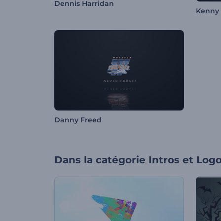
Dennis Harridan
Kenny 
Danny Freed
Dans la catégorie
Intros et Log