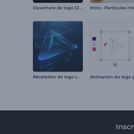
Ouverture de logo Glitch
Révélation de logo couches lumineuses
Insc