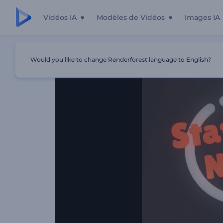
Vidéos IA
Modèles de Vidéos
Images IA
Accueil
Modèles
Introduction Au Spectacle D'humour
Would you like to change Renderforest language to English?