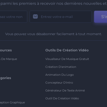
parmi les premiers à recevoir nos dernières nouvelles et 
S'i
Vous pouvez vous désabonner facilement à tout moment.
ources
Outils De Création Vidéo
s De Marque
Visualiseur De Musique Gratuit
Création D'animation
Animation Du Logo
gories
Concepteur D'intro
o
Générateur De Texte Animé
Outil De Création Vidéo
eption Graphique