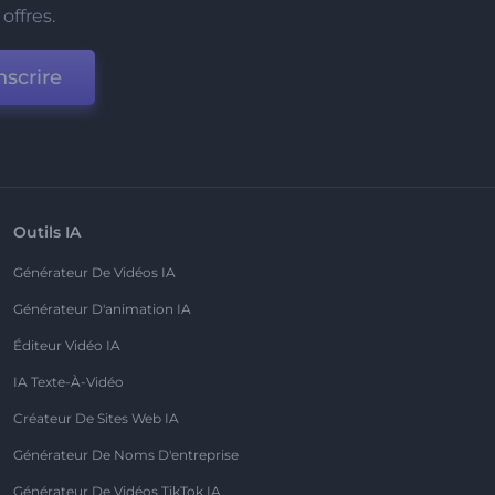
offres.
nscrire
Outils IA
Générateur De Vidéos IA
Générateur D'animation IA
Éditeur Vidéo IA
IA Texte-À-Vidéo
Créateur De Sites Web IA
Générateur De Noms D'entreprise
Générateur De Vidéos TikTok IA