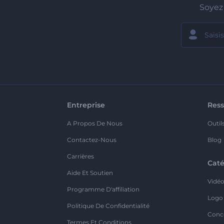
Soyez 
Entreprise
Ress
A Propos De Nous
Outil
Contactez-Nous
Blog
Carrières
Caté
Aide Et Soutien
Vidé
Programme D'affiliation
Logo
Politique De Confidentialité
Conc
Termes Et Conditions