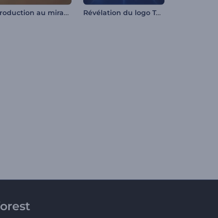
Introduction au miracle de la boule à neige
Révélation du logo Tech Pixels
orest