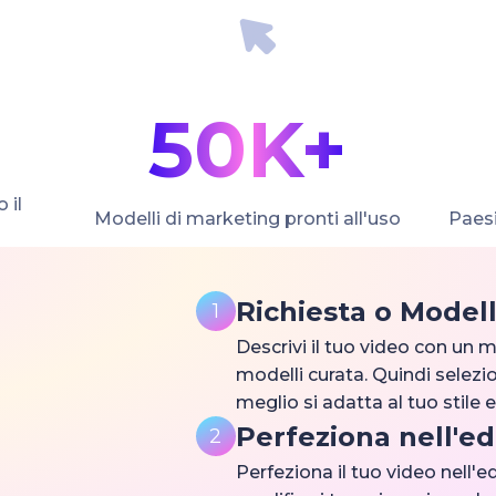
50K+
 il
Modelli di marketing pronti all'uso
Paesi
Richiesta o Model
1
Descrivi il tuo video con un m
modelli curata. Quindi selezion
meglio si adatta al tuo stile 
Perfeziona nell'ed
2
Perfeziona il tuo video nell'e