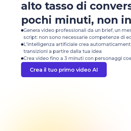
alto tasso di conver
pochi minuti, non i
Genera video professionali da un brief, un me
script: non sono necessarie competenze di ed
L'intelligenza artificiale crea automaticament
transizioni a partire dalla tua idea
Crea video fino a 3 minuti con personaggi coe
Crea il tuo primo video AI