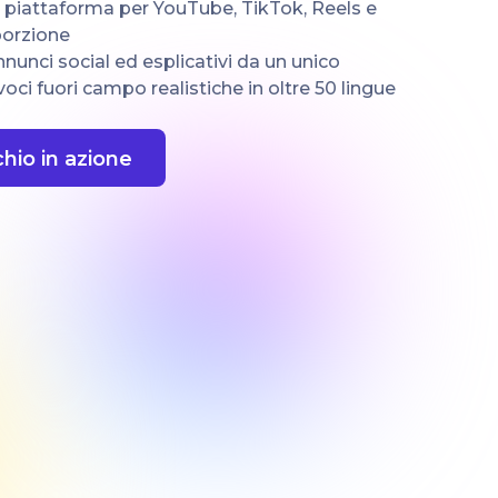
a piattaforma per YouTube, TikTok, Reels e
porzione
nnunci social ed esplicativi da un unico
i fuori campo realistiche in oltre 50 lingue
chio in azione