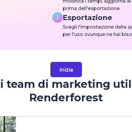
modifica i tempi, aggiorna le
prima dell'esportazione.
Esportazione
3
Scegli l'impostazione della qu
per l'uso ovunque ne hai bis
Inizia
 team di marketing uti
Renderforest