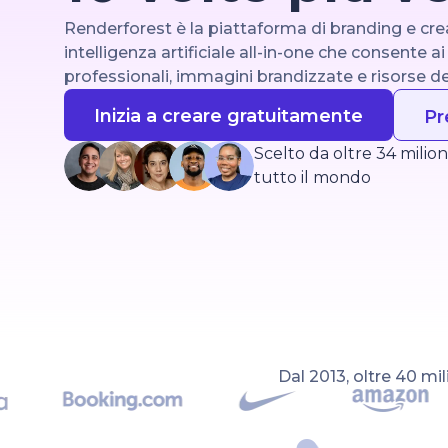
Renderforest è la piattaforma di branding e cre
intelligenza artificiale all-in-one che consente 
professionali, immagini brandizzate e risorse d
Inizia a creare gratuitamente
Pr
Scelto da oltre 34 milion
tutto il mondo
Dal 2013, oltre 40 mil