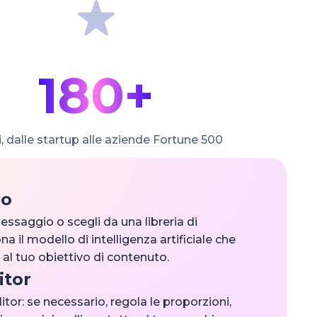
180+
, dalle startup alle aziende Fortune 500
lo
essaggio o scegli da una libreria di
a il modello di intelligenza artificiale che
e al tuo obiettivo di contenuto.
itor
ditor: se necessario, regola le proporzioni,