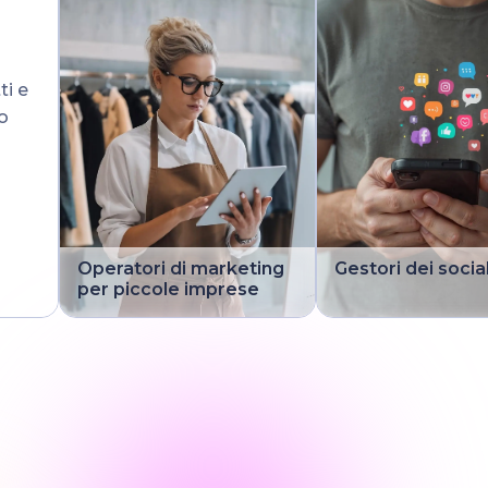
ti e
o
Operatori di marketing
Gestori dei socia
per piccole imprese