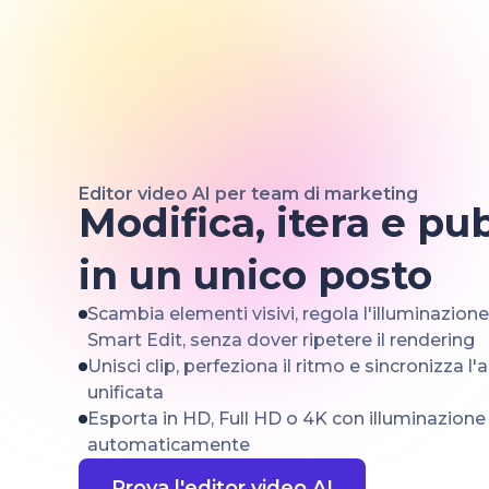
Editor video AI per team di marketing
Modifica, itera e pub
in un unico posto
Scambia elementi visivi, regola l'illuminazion
Smart Edit, senza dover ripetere il rendering
Unisci clip, perfeziona il ritmo e sincronizza l'
unificata
Esporta in HD, Full HD o 4K con illuminazione
automaticamente
Prova l'editor video AI