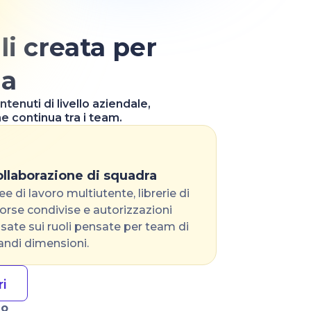
li creata per
la
tenuti di livello aziendale,
e continua tra i team.
llaborazione di squadra
ee di lavoro multiutente, librerie di
sorse condivise e autorizzazioni
sate sui ruoli pensate per team di
andi dimensioni.
ri
uo