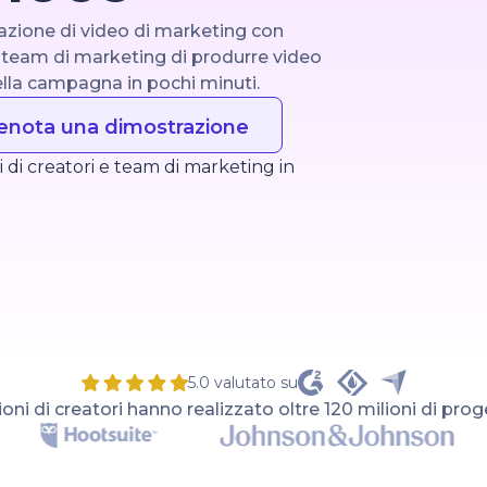
azione di video di marketing con
ai team di marketing di produrre video
ella campagna in pochi minuti.
enota una dimostrazione
i di creatori e team di marketing in
5.0 valutato su
ioni di creatori hanno realizzato oltre 120 milioni di pr