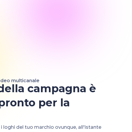
ideo multicanale
 della campagna è
pronto per la
a
 e i loghi del tuo marchio ovunque, all'istante