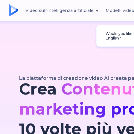
Video sull'intelligenza artificiale
Modelli vide
Would you like
English?
La piattaforma di creazione video AI creata pe
Crea
Contenut
marketing pro
10 volte più v