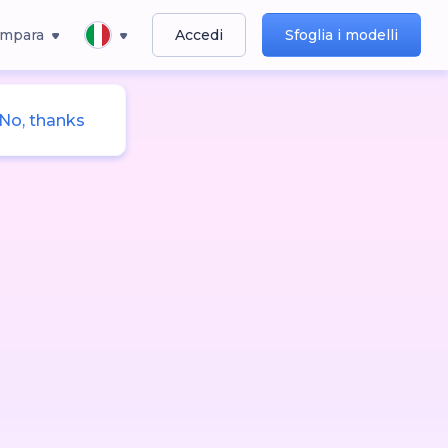
Impara
Accedi
Sfoglia i modelli
No, thanks