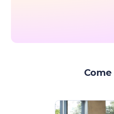
Come i