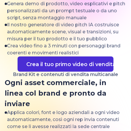
Genera demo di prodotto, video esplicativi e pitch
personalizzati da un prompt testuale o da uno
script, senza montaggio manuale
Il nostro generatore di video pitch IA costruisce
automaticamente scene, visual e transizioni, su
misura per il tuo prodotto e il tuo pubblico
Crea video fino a 3 minuti con personaggi brand
coerenti e movimenti realistici
Crea il tuo primo video di vendita
Brand Kit e contenuti di vendita multicanale
Ogni asset commerciale, in
linea col brand e pronto da
inviare
Applica colori, font e logo aziendali a ogni video
automaticamente, così ogni rep invia contenuti
come se li avesse realizzati la sede centrale