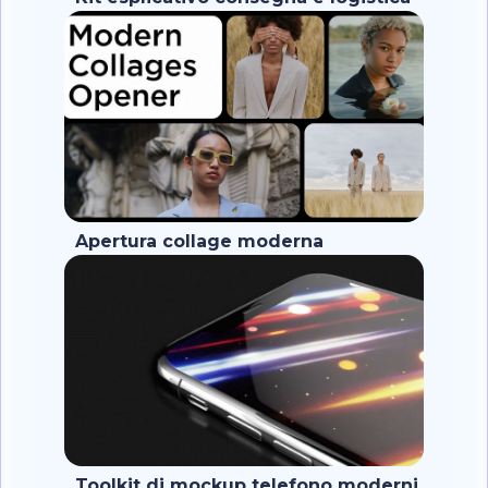
Apertura collage moderna
Toolkit di mockup telefono moderni