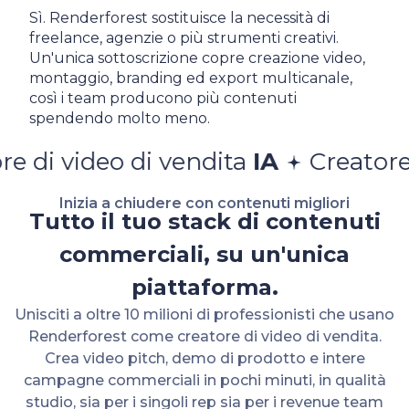
Sì. Renderforest sostituisce la necessità di
freelance, agenzie o più strumenti creativi.
Un'unica sottoscrizione copre creazione video,
montaggio, branding ed export multicanale,
così i team producono più contenuti
spendendo molto meno.
deo di vendita
IA
Creatore di vide
Inizia a chiudere con contenuti migliori
Tutto il tuo stack di contenuti
commerciali, su un'unica
piattaforma.
Unisciti a oltre 10 milioni di professionisti che usano
Renderforest come creatore di video di vendita.
Crea video pitch, demo di prodotto e intere
campagne commerciali in pochi minuti, in qualità
studio, sia per i singoli rep sia per i revenue team