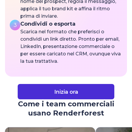
nome del prospect, regola il messaggio,
applica il tuo brand kit e affina il ritmo
prima di inviare.
Condividi o esporta
3
Scarica nel formato che preferisci o
condividi un link diretto. Pronto per email,
LinkedIn, presentazione commerciale o
per essere caricato nel CRM, ovunque viva
la tua trattativa.
Inizia ora
Come i team commerciali
usano Renderforest