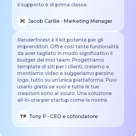
il supporto è di prima classe.
Jacob Carlile • Marketing Manager
JC
Renderforest è il kit potente per gli
imprenditori. Offre così tante funzionalità
da aver tagliato in modo significativo il
budget del mio team. Progettiamo
template di siti per i clienti, creiamo e
montiamo video e suggeriamo persino
logo, tutto su un'unica piattaforma. Puoi
usarlo gratis se vuoi e tutte le tue
creazioni sono al sicuro. Una soluzione
all-in-one per startup come la nostra.
Tony P • CEO e cofondatore
TP