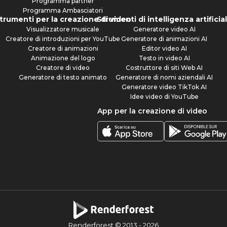
Programma partner
Programma Ambasciatori
trumenti per la creazione di video
Strumenti di intelligenza artificia
Visualizzatore musicale
Generatore video AI
Creatore di introduzioni per YouTube
Generatore di animazioni AI
Creatore di animazioni
Editor video AI
Animazione del logo
Testo in video AI
Creatore di video
Costruttore di siti Web AI
Generatore di testo animato
Generatore di nomi aziendali AI
Generatore video TikTok AI
Idee video di YouTube
App per la creazione di video
Renderforest © 2013 -
2026