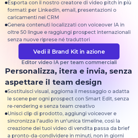
Esporta con il nostro creatore di video pitch in più
formati: per LinkedIn, email, presentazioni o
caricamenti nel CRM
Genera contenuti localizzati con voiceover IA in
oltre 50 lingue e raggiungi prospect internazionali
senza nuove riprese né traduttori
Vedi il Brand Kit in azione
Editor video IA per team commerciali
Personalizza, itera e invia, senza
aspettare il team design
Sostituisci visual, aggiorna il messaggio o adatta
le scene per ogni prospect con Smart Edit, senza
re-rendering e senza team creativo
Unisci clip di prodotto, aggiungi voiceover e
sincronizza l'audio in un'unica timeline, così la
creazione dei tuoi video di vendita passa da brief
a pronto-da-condividere in minuti, non in giorni