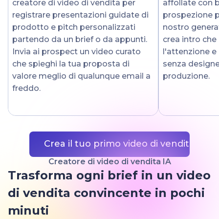
creatore di video di vendita per
affollate con b
registrare presentazioni guidate di
prospezione pe
prodotto e pitch personalizzati
nostro generat
partendo da un brief o da appunti.
crea intro che
Invia ai prospect un video curato
l'attenzione e
che spieghi la tua proposta di
senza designe
valore meglio di qualunque email a
produzione.
freddo.
Crea il tuo primo video di vendita IA
Creatore di video di vendita IA
Trasforma ogni brief in un video
di vendita convincente in pochi
minuti