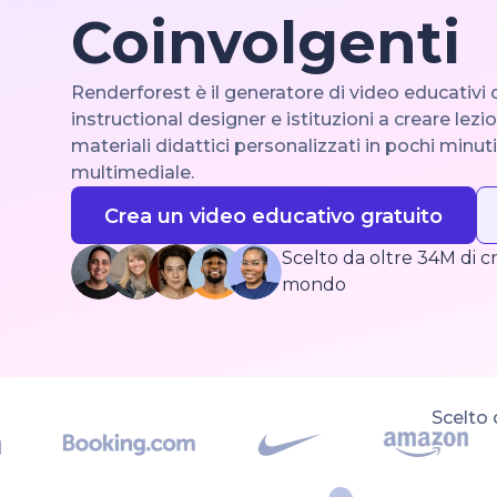
Coinvolgenti
Renderforest è il generatore di video educativi 
instructional designer e istituzioni a creare lezio
materiali didattici personalizzati in pochi minu
multimediale.
Crea un video educativo gratuito
Scelto da oltre 34M di cr
mondo
Scelto 