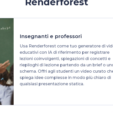
Renderforest
Insegnanti e professori
Usa Renderforest come tuo generatore di vi
educativi con IA di riferimento per registrare
lezioni coinvolgenti, spiegazioni di concetti e
riepiloghi di lezione partendo da un brief o un
schema. Offri agli studenti un video curato ch
spiega idee complesse in modo più chiaro di
qualsiasi presentazione statica.