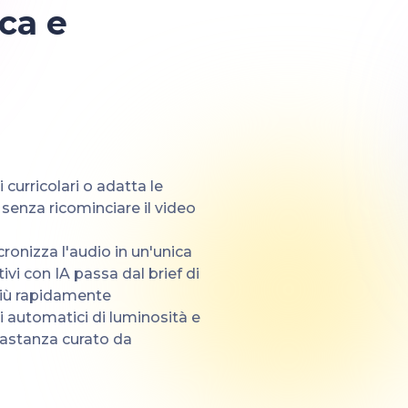
ca e
 curricolari o adatta le
, senza ricominciare il video
cronizza l'audio in un'unica
ivi con IA passa dal brief di
più rapidamente
 automatici di luminosità e
bastanza curato da