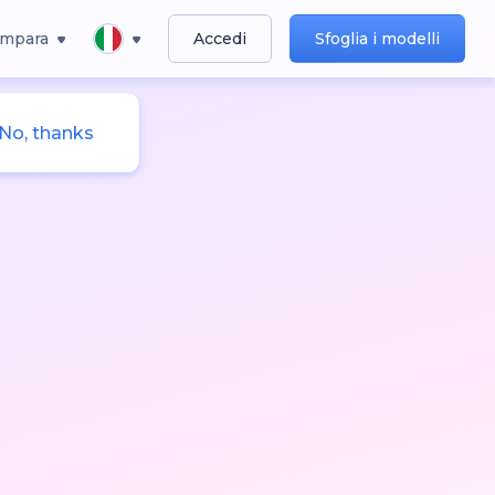
Impara
Accedi
Sfoglia i modelli
No, thanks