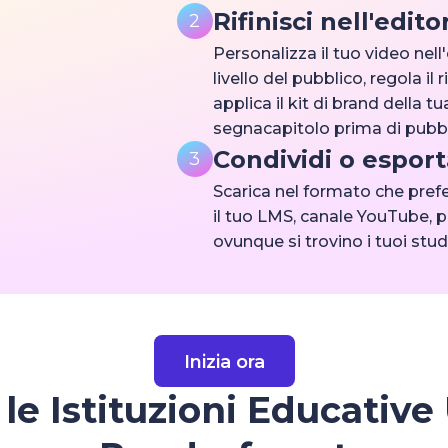
Rifinisci nell'edito
2
Personalizza il tuo video nell
livello del pubblico, regola il
applica il kit di brand della t
segnacapitolo prima di pubbl
Condividi o esport
3
Scarica nel formato che prefer
il tuo LMS, canale YouTube, p
ovunque si trovino i tuoi stud
Inizia ora
le Istituzioni Educative