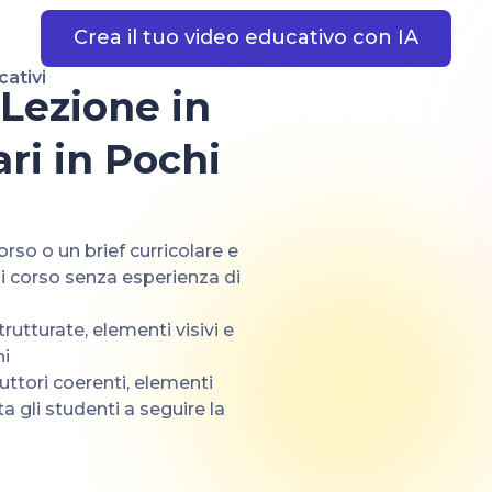
Crea il tuo video educativo con IA
cativi
 Lezione in
ri in Pochi
rso o un brief curricolare e
di corso senza esperienza di
rutturate, elementi visivi e
ni
uttori coerenti, elementi
a gli studenti a seguire la