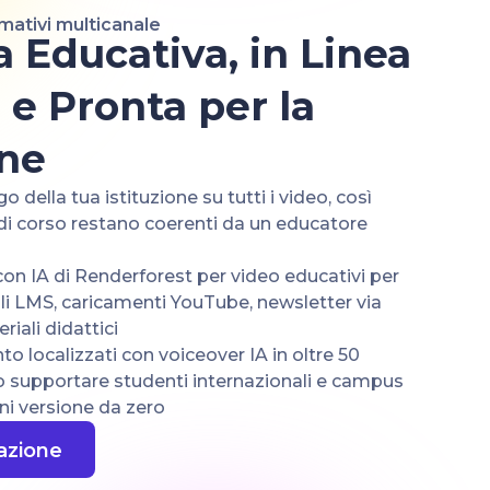
rmativi multicanale
a Educativa, in Linea
 e Pronta per la
one
logo della tua istituzione su tutti i video, così
li di corso restano coerenti da un educatore
con IA di Renderforest per video educativi per
li LMS, caricamenti YouTube, newsletter via
iali didattici
o localizzati con voiceover IA in oltre 50
o supportare studenti internazionali e campus
ni versione da zero
 azione