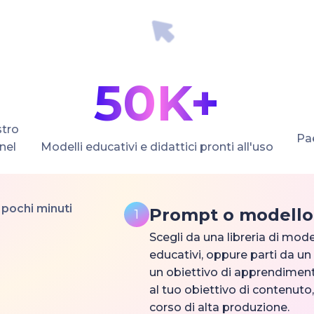
50K+
stro
Pae
nel
Modelli educativi e didattici pronti all'uso
 pochi minuti
Prompt o modello
1
Scegli da una libreria di mode
educativi, oppure parti da un 
un obiettivo di apprendimento
al tuo obiettivo di contenuto,
corso di alta produzione.