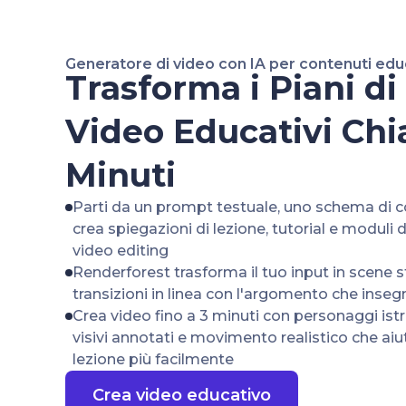
Generatore di video con IA per contenuti edu
Trasforma i Piani di
Video Educativi Chia
Minuti
Parti da un prompt testuale, uno schema di co
crea spiegazioni di lezione, tutorial e moduli 
video editing
Renderforest trasforma il tuo input in scene st
transizioni in linea con l'argomento che inseg
Crea video fino a 3 minuti con personaggi istr
visivi annotati e movimento realistico che aiut
lezione più facilmente
Crea video educativo