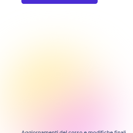
Aggiornamenti del corso e modifiche finali