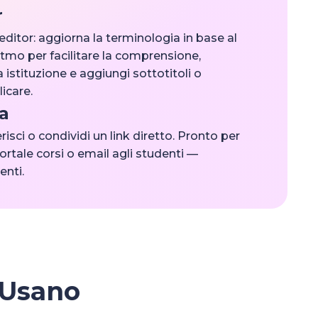
r
'editor: aggiorna la terminologia in base al
 ritmo per facilitare la comprensione,
ua istituzione e aggiungi sottotitoli o
icare.
a
isci o condividi un link diretto. Pronto per
ortale corsi o email agli studenti —
enti.
 Usano