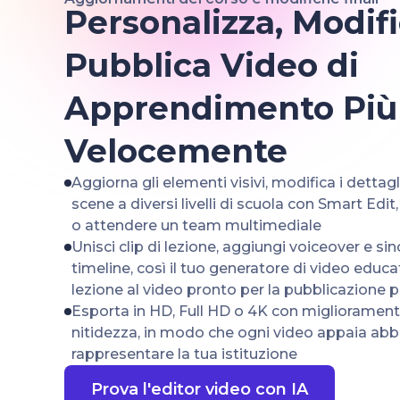
Personalizza, Modifi
Pubblica Video di
Apprendimento Più
Velocemente
Aggiorna gli elementi visivi, modifica i dettagli
scene a diversi livelli di scuola con Smart Edit
o attendere un team multimediale
Unisci clip di lezione, aggiungi voiceover e sin
timeline, così il tuo generatore di video educat
lezione al video pronto per la pubblicazione 
Esporta in HD, Full HD o 4K con miglioramenti
nitidezza, in modo che ogni video appaia ab
rappresentare la tua istituzione
Prova l'editor video con IA