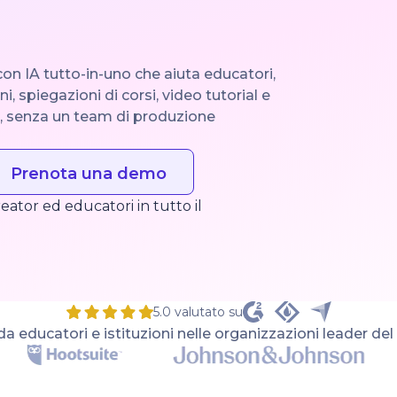
con IA tutto-in-uno che aiuta educatori,
ni, spiegazioni di corsi, video tutorial e
ti, senza un team di produzione
Prenota una demo
eator ed educatori in tutto il
5.0 valutato su
da educatori e istituzioni nelle organizzazioni leader d