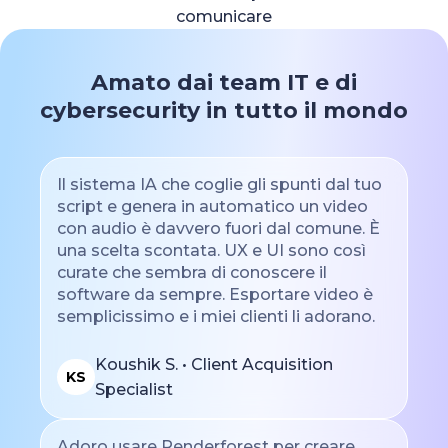
comunicare
Amato dai team IT e di
cybersecurity in tutto il mondo
Il sistema IA che coglie gli spunti dal tuo
script e genera in automatico un video
con audio è davvero fuori dal comune. È
una scelta scontata. UX e UI sono così
curate che sembra di conoscere il
software da sempre. Esportare video è
semplicissimo e i miei clienti li adorano.
Koushik S. • Client Acquisition
KS
Specialist
Adoro usare Renderforest per creare