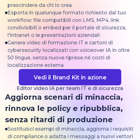
prescindere da chi lo crea
Esporta in qualunque formato richiesto dal tuo
workflow: file compatibili con LMS, MP4, link
condivisibili o embed per il portale di sicurezza,
l'intranet o le presentazioni aziendali
Genera video di formazione IT e cartoni di
cybersecurity localizzati con voiceover IA in oltre
50 lingue, senza nuove riprese né costi di
localizzazione esterna
Vedi il Brand Kit in azione
Editor video IA per team IT e di sicurezza
Aggiorna scenari di minaccia,
rinnova le policy e ripubblica,
senza ritardi di produzione
Sostituisci esempi di minaccia, aggiorna i requisiti
di compliance o adatta i messaggi a nuovi vettori