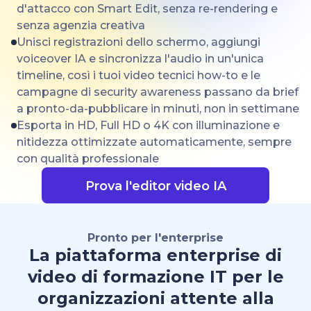
d'attacco con Smart Edit, senza re-rendering e
senza agenzia creativa
Unisci registrazioni dello schermo, aggiungi
voiceover IA e sincronizza l'audio in un'unica
timeline, così i tuoi video tecnici how-to e le
campagne di security awareness passano da brief
a pronto-da-pubblicare in minuti, non in settimane
Esporta in HD, Full HD o 4K con illuminazione e
nitidezza ottimizzate automaticamente, sempre
con qualità professionale
Prova l'editor video IA
Pronto per l'enterprise
La piattaforma enterprise di
video di formazione IT per le
organizzazioni attente alla