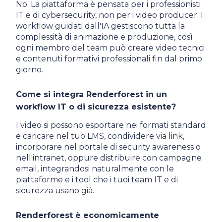
No. La piattaforma è pensata per i professionisti
IT e di cybersecurity, non per i video producer. I
workflow guidati dall'IA gestiscono tutta la
complessità di animazione e produzione, così
ogni membro del team può creare video tecnici
e contenuti formativi professionali fin dal primo
giorno.
Come si integra Renderforest in un
workflow IT o di sicurezza esistente?
I video si possono esportare nei formati standard
e caricare nel tuo LMS, condividere via link,
incorporare nel portale di security awareness o
nell'intranet, oppure distribuire con campagne
email, integrandosi naturalmente con le
piattaforme e i tool che i tuoi team IT e di
sicurezza usano già.
Renderforest è economicamente