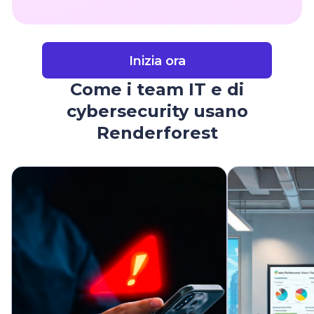
Inizia ora
Come i team IT e di
cybersecurity usano
Renderforest