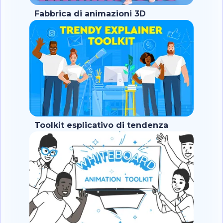
Fabbrica di animazioni 3D
Toolkit esplicativo di tendenza