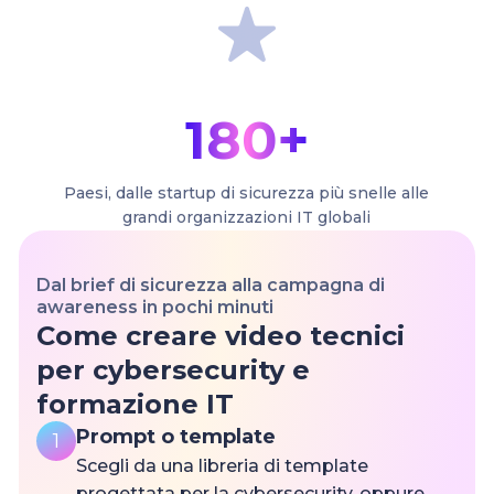
180+
Paesi, dalle startup di sicurezza più snelle alle
grandi organizzazioni IT globali
Dal brief di sicurezza alla campagna di
awareness in pochi minuti
Come creare video tecnici
per cybersecurity e
formazione IT
Prompt o template
1
Scegli da una libreria di template
progettata per la cybersecurity, oppure