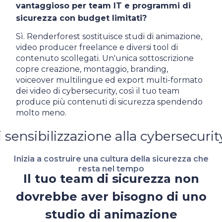
vantaggioso per team IT e programmi di
sicurezza con budget limitati?
Sì. Renderforest sostituisce studi di animazione,
video producer freelance e diversi tool di
contenuto scollegati. Un'unica sottoscrizione
copre creazione, montaggio, branding,
voiceover multilingue ed export multi-formato
dei video di cybersecurity, così il tuo team
produce più contenuti di sicurezza spendendo
molto meno.
one alla cybersecurity
IA
Video di 
Inizia a costruire una cultura della sicurezza che
resta nel tempo
Il tuo team di sicurezza non
dovrebbe aver bisogno di uno
studio di animazione