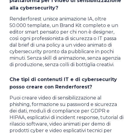
piattaforma per i video di sensibilizzazione
alla cybersecurity?
Renderforest unisce animazione IA, oltre
50.000 template, un Brand Kit completo e un
editor smart pensato per chi non è designer,
così ogni professionista di sicurezza o IT passa
dal brief di una policy a un video animato di
cybersecurity pronto da pubblicare in pochi
minuti. Senza skill di animazione, senza agenzia
di produzione, senza colli di bottiglia creativi.
Che tipi di contenuti IT e di cybersecurity
posso creare con Renderforest?
Puoi creare video di sensibilizzazione al
phishing, formazione su password e sicurezza
dei dati, moduli di compliance per GDPR e
HIPAA, esplicativi di incident response, tutorial di
rilascio software, video animati per demo di
prodotti cyber e video esplicativi tecnici per