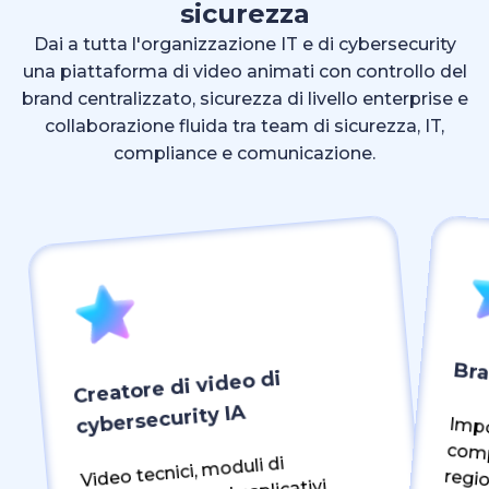
sicurezza
Dai a tutta l'organizzazione IT e di cybersecurity
una piattaforma di video animati con controllo del
brand centralizzato, sicurezza di livello enterprise e
collaborazione fluida tra team di sicurezza, IT,
compliance e comunicazione.
Bra
Creatore di video di
cybersecurity IA
Impo
compl
regi
secu
Video tecnici, moduli di