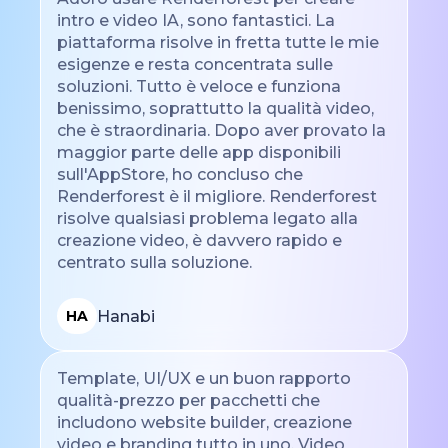
intro e video IA, sono fantastici. La
piattaforma risolve in fretta tutte le mie
esigenze e resta concentrata sulle
soluzioni. Tutto è veloce e funziona
benissimo, soprattutto la qualità video,
che è straordinaria. Dopo aver provato la
maggior parte delle app disponibili
sull'AppStore, ho concluso che
Renderforest è il migliore. Renderforest
risolve qualsiasi problema legato alla
creazione video, è davvero rapido e
centrato sulla soluzione.
Hanabi
HA
Template, UI/UX e un buon rapporto
qualità-prezzo per pacchetti che
includono website builder, creazione
video e branding tutto in uno. Video