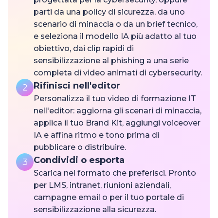
parti da una policy di sicurezza, da uno
scenario di minaccia o da un brief tecnico,
e seleziona il modello IA più adatto al tuo
obiettivo, dai clip rapidi di
sensibilizzazione al phishing a una serie
completa di video animati di cybersecurity.
Rifinisci nell'editor
2
Personalizza il tuo video di formazione IT
nell'editor: aggiorna gli scenari di minaccia,
applica il tuo Brand Kit, aggiungi voiceover
IA e affina ritmo e tono prima di
pubblicare o distribuire.
Condividi o esporta
3
Scarica nel formato che preferisci. Pronto
per LMS, intranet, riunioni aziendali,
campagne email o per il tuo portale di
sensibilizzazione alla sicurezza.