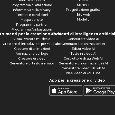
Aiuto e supporto
Marchio
Programma di affiliazione
Progettazione grafica
Informativa sulla privacy
Sito web
Termini e condizioni
Modello
Mappa del sito
Programma partner
Programma Ambasciatori
trumenti per la creazione di video
Strumenti di intelligenza artificia
Visualizzatore musicale
Generatore video AI
Creatore di introduzioni per YouTube
Generatore di animazioni AI
Creatore di animazioni
Editor video AI
Animazione del logo
Testo in video AI
Creatore di video
Costruttore di siti Web AI
Generatore di testo animato
Generatore di nomi aziendali AI
Generatore video TikTok AI
Idee video di YouTube
App per la creazione di video