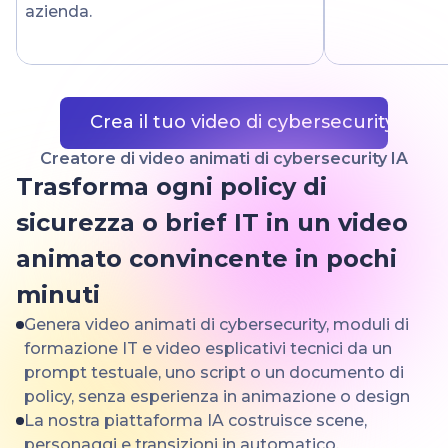
azienda.
Crea il tuo video di cybersecurity
Creatore di video animati di cybersecurity IA
Trasforma ogni policy di
sicurezza o brief IT in un video
animato convincente in pochi
minuti
Genera video animati di cybersecurity, moduli di
formazione IT e video esplicativi tecnici da un
prompt testuale, uno script o un documento di
policy, senza esperienza in animazione o design
La nostra piattaforma IA costruisce scene,
personaggi e transizioni in automatico,