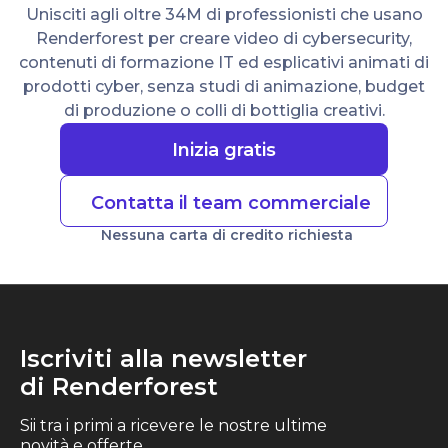
Unisciti agli oltre 34M di professionisti che usano
Renderforest per creare video di cybersecurity,
contenuti di formazione IT ed esplicativi animati di
prodotti cyber, senza studi di animazione, budget
di produzione o colli di bottiglia creativi.
Inizia gratis
Contatta il team commerciale
Nessuna carta di credito richiesta
Iscriviti alla newsletter
di Renderforest
Sii tra i primi a ricevere le nostre ultime
novità e offerte