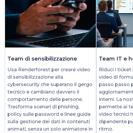
Team di sensibilizzazione
Team IT e h
Usa Renderforest per creare video
Riduci i ticket
di sensibilizzazione alla
video di forma
cybersecurity che superano il gergo
passo passo pe
tecnico e cambiano davvero il
aggiornamenti
comportamento delle persone.
interni. La no
Trasforma scenari di phishing,
permette ai t
policy sulle password e linee guida
video tecnici 
sulla gestione dei dati in contenuti
dipendente pu
animati, senza un solo animatore in
ritmo.