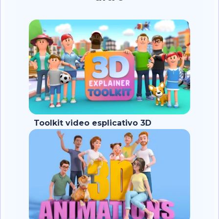
Toolkit video esplicativo 3D