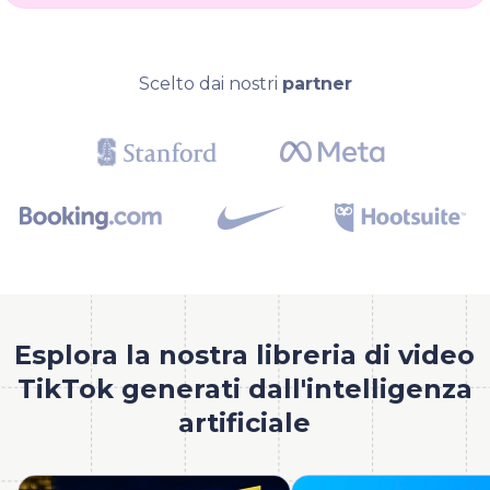
Scelto dai nostri
partner
Esplora la nostra libreria di video
TikTok generati dall'intelligenza
artificiale