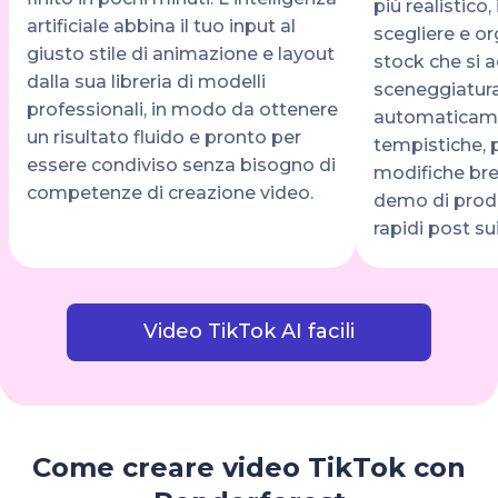
più realistico,
artificiale abbina il tuo input al
scegliere e or
giusto stile di animazione e layout
stock che si a
dalla sua libreria di modelli
sceneggiatur
professionali, in modo da ottenere
automaticame
un risultato fluido e pronto per
tempistiche,
essere condiviso senza bisogno di
modifiche brev
competenze di creazione video.
demo di prodot
rapidi post sui
Video TikTok AI facili
Come creare video TikTok con