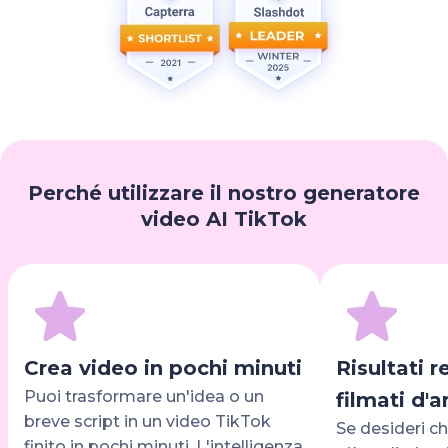
Perché utilizzare il nostro generatore
video AI TikTok
Crea video in pochi minuti
Risultati r
Puoi trasformare un'idea o un
filmati d'a
breve script in un video TikTok
Se desideri ch
finito in pochi minuti. L'intelligenza