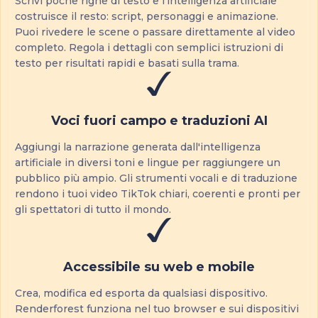
Scrivi poche righe di testo e l'intelligenza artificiale
costruisce il resto: script, personaggi e animazione.
Puoi rivedere le scene o passare direttamente al video
completo. Regola i dettagli con semplici istruzioni di
testo per risultati rapidi e basati sulla trama.
Voci fuori campo e traduzioni AI
Aggiungi la narrazione generata dall'intelligenza
artificiale in diversi toni e lingue per raggiungere un
pubblico più ampio. Gli strumenti vocali e di traduzione
rendono i tuoi video TikTok chiari, coerenti e pronti per
gli spettatori di tutto il mondo.
Accessibile su web e mobile
Crea, modifica ed esporta da qualsiasi dispositivo.
Renderforest funziona nel tuo browser e sui dispositivi