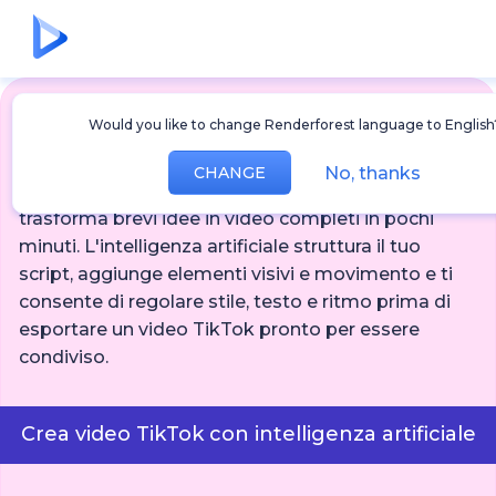
Would you like to change Renderforest language to English
Generatore video TikTok AI
No, thanks
CHANGE
Il generatore video AI TikTok di Renderforest
trasforma brevi idee in video completi in pochi
minuti. L'intelligenza artificiale struttura il tuo
script, aggiunge elementi visivi e movimento e ti
consente di regolare stile, testo e ritmo prima di
esportare un video TikTok pronto per essere
condiviso.
Crea video TikTok con intelligenza artificiale