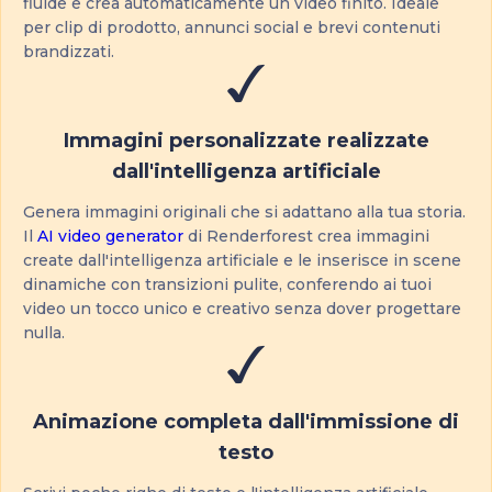
fluide e crea automaticamente un video finito. Ideale
per clip di prodotto, annunci social e brevi contenuti
brandizzati.
Immagini personalizzate realizzate
dall'intelligenza artificiale
Genera immagini originali che si adattano alla tua storia.
Il
AI video generator
di Renderforest crea immagini
create dall'intelligenza artificiale e le inserisce in scene
dinamiche con transizioni pulite, conferendo ai tuoi
video un tocco unico e creativo senza dover progettare
nulla.
Animazione completa dall'immissione di
testo