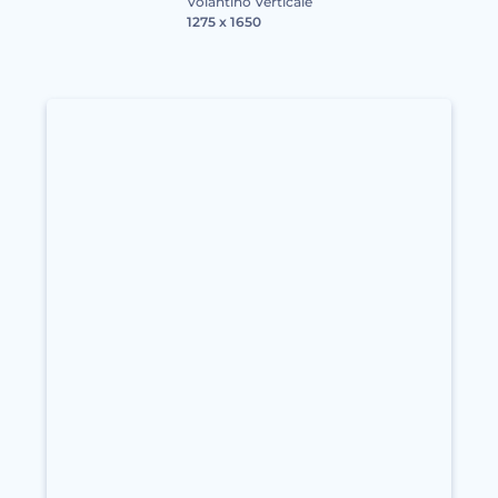
Volantino Verticale
1275 x 1650