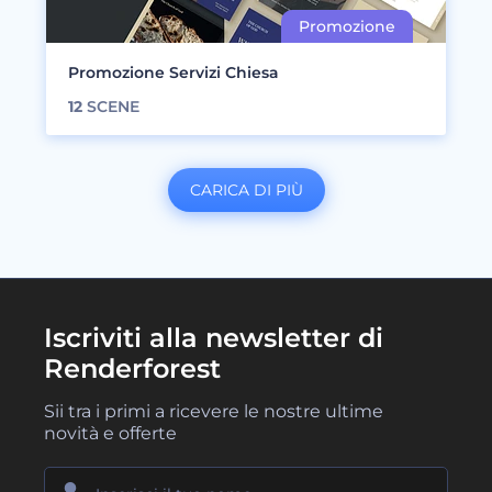
Promozione Servizi Chiesa
12
SCENE
CARICA DI PIÙ
Iscriviti alla newsletter di
Renderforest
Sii tra i primi a ricevere le nostre ultime
novità e offerte