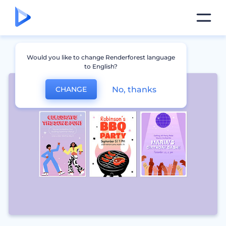
Would you like to change Renderforest language
to English?
No, thanks
CHANGE