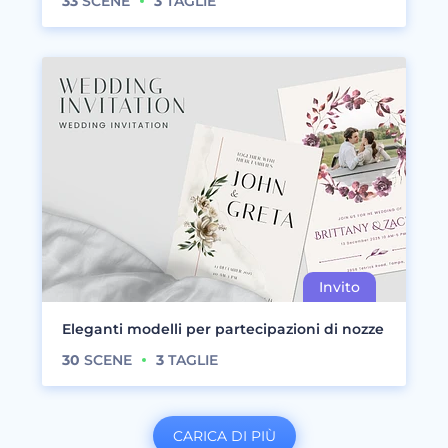
33
SCENE
3
TAGLIE
Eleganti modelli per partecipazioni di nozze
30
SCENE
3
TAGLIE
CARICA DI PIÙ