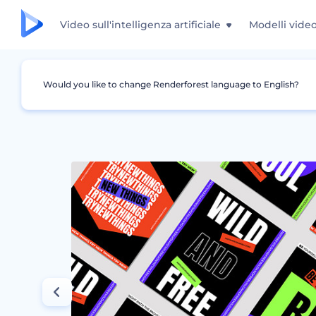
Video sull'intelligenza artificiale
Modelli vide
Would you like to change Renderforest language to English?
Grafica
Poster
Set Stampe Tipografia Geo