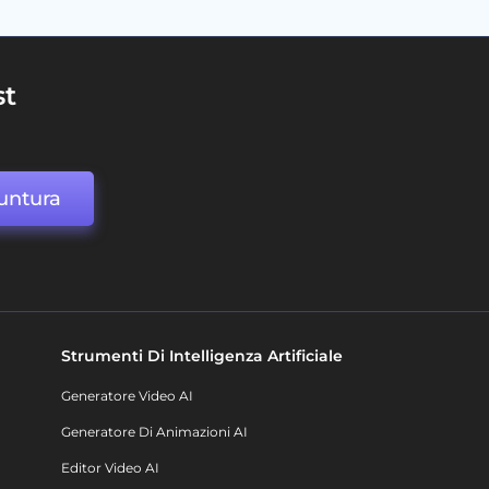
st
untura
Strumenti Di Intelligenza Artificiale
Generatore Video AI
Generatore Di Animazioni AI
Editor Video AI