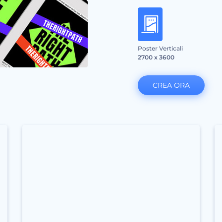
Poster Verticali
2700 x 3600
CREA ORA