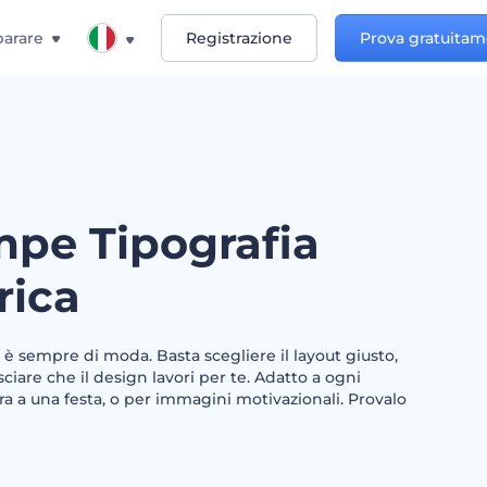
arare
Registrazione
Prova gratuita
mpe Tipografia
rica
i è sempre di moda. Basta scegliere il layout giusto,
sciare che il design lavori per te. Adatto a ogni
a a una festa, o per immagini motivazionali. Provalo