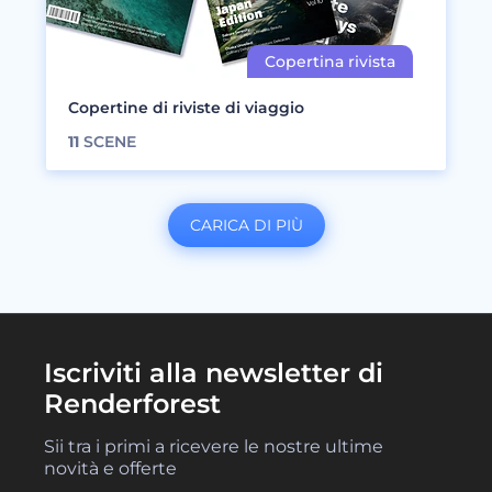
Copertine di riviste di viaggio
11
SCENE
CARICA DI PIÙ
Iscriviti alla newsletter di
Renderforest
Sii tra i primi a ricevere le nostre ultime
novità e offerte