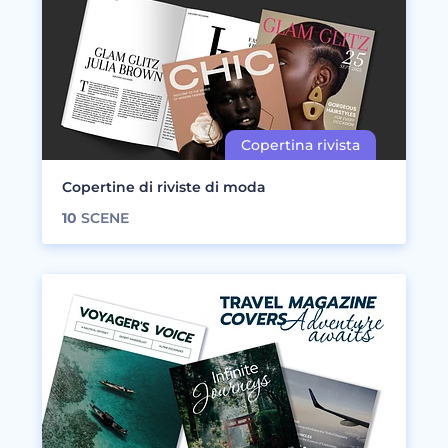
Copertine di riviste di moda
10
SCENE