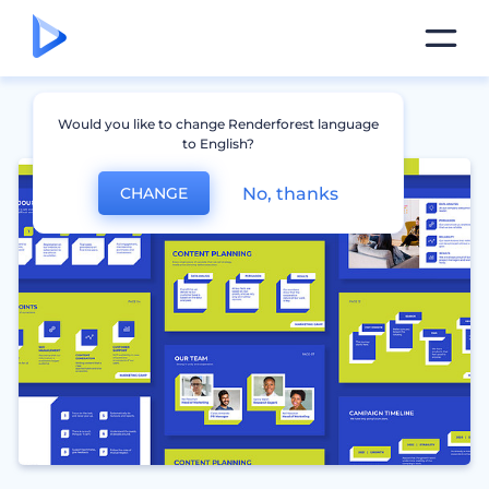
Would you like to change Renderforest language
to English?
No, thanks
CHANGE