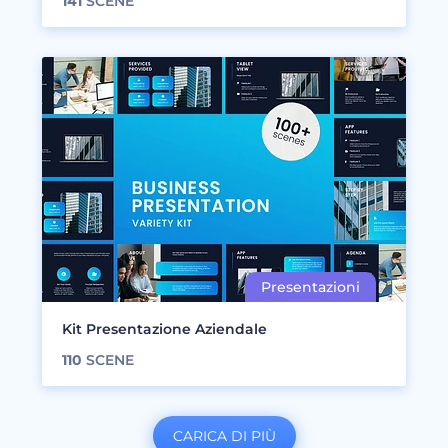
141
SCENE
Kit Presentazione Aziendale
110
SCENE
CARICA DI PIÙ