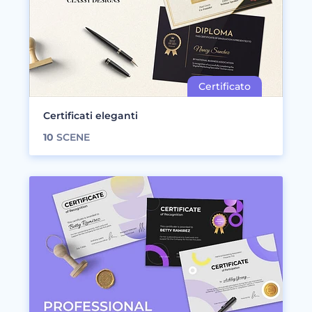
Certificati eleganti
10
SCENE