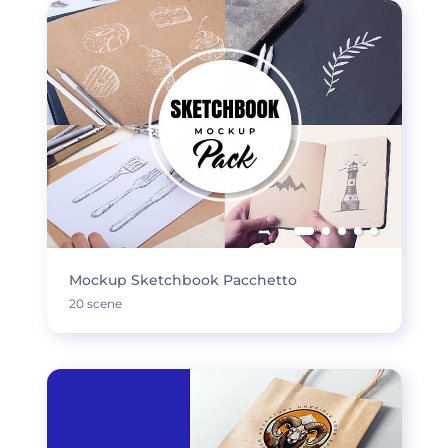
Mockup Sketchbook Pacchetto
20 scene