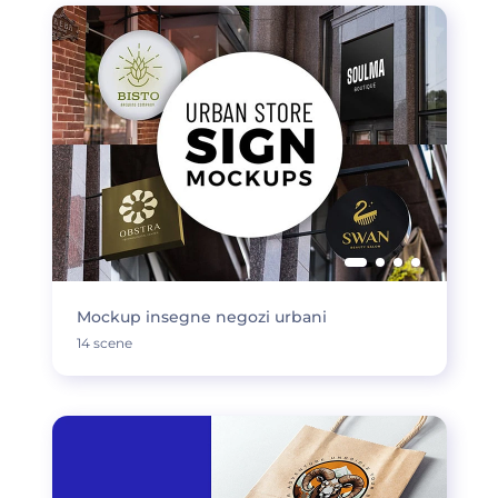
Mockup insegne negozi urbani
14 scene