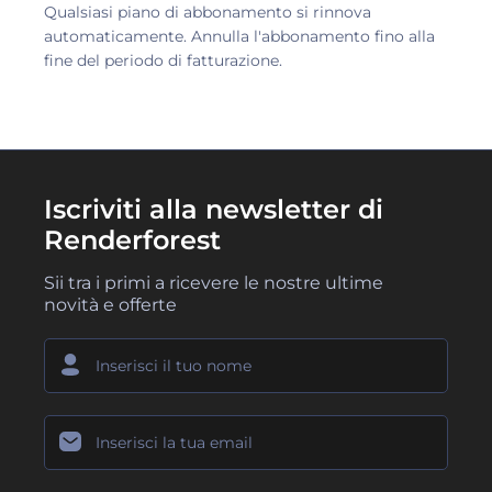
Qualsiasi piano di abbonamento si rinnova
automaticamente. Annulla l'abbonamento fino alla
fine del periodo di fatturazione.
Iscriviti alla newsletter di
Renderforest
Sii tra i primi a ricevere le nostre ultime
novità e offerte