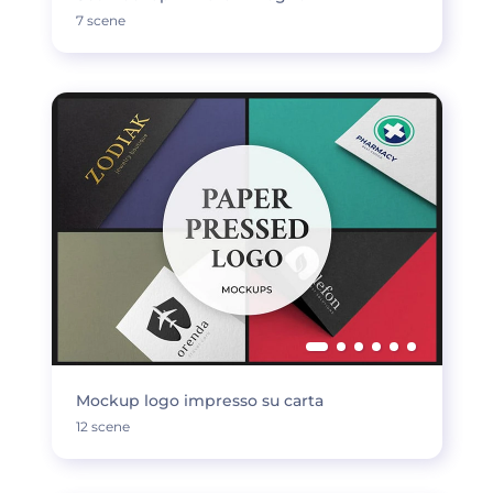
7 scene
Mockup logo impresso su carta
12 scene