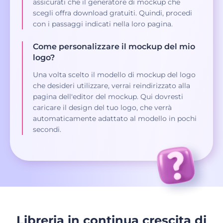
assicurati che il generatore di mockup che
scegli offra download gratuiti. Quindi, procedi
con i passaggi indicati nella loro pagina.
Come personalizzare il mockup del mio
logo?
Una volta scelto il modello di mockup del logo
che desideri utilizzare, verrai reindirizzato alla
pagina dell'editor del mockup. Qui dovresti
caricare il design del tuo logo, che verrà
automaticamente adattato al modello in pochi
secondi.
Libreria in continua crescita di