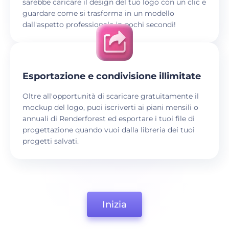
sarebbe caricare il design del tuo logo con un clic e
guardare come si trasforma in un modello
dall'aspetto professionale in pochi secondi!
Esportazione e condivisione illimitate
Oltre all'opportunità di scaricare gratuitamente il
mockup del logo, puoi iscriverti ai piani mensili o
annuali di Renderforest ed esportare i tuoi file di
progettazione quando vuoi dalla libreria dei tuoi
progetti salvati.
Inizia