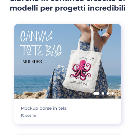
modelli per progetti incredibili
Mockup borse in tela
10 scene