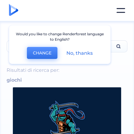
Would you like to change Renderforest language
to English?
No, thanks
CHANGE
giochi
Risultati di ricerca per:
giochi