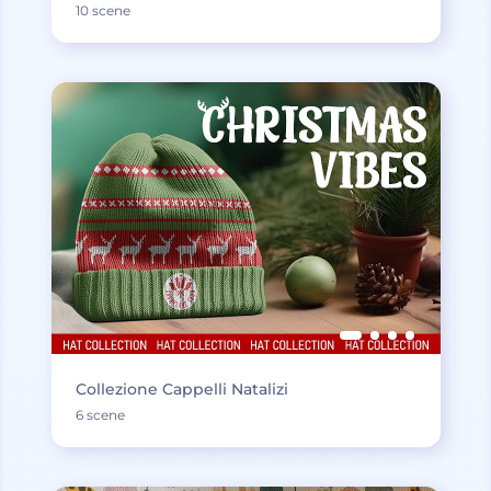
10 scene
Collezione Cappelli Natalizi
6 scene