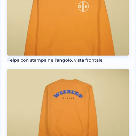
Felpa con stampa nell'angolo, vista frontale