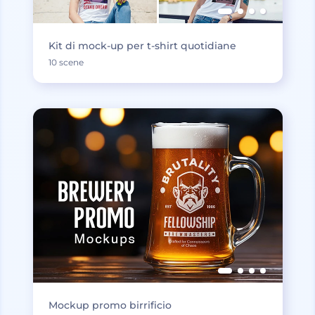
Kit di mock-up per t-shirt quotidiane
10 scene
Mockup promo birrificio