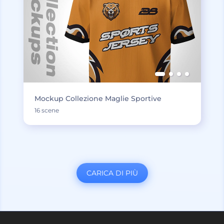
Mockup Collezione Maglie Sportive
16 scene
CARICA DI PIÙ