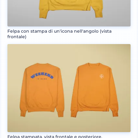
Felpa con stampa di un'icona nell'angolo (vista
frontale)
Felpa stampata, vista frontale e posteriore.