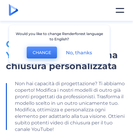
Would you like to change Renderforest language
to English?
Creatore di outro di
YouTube
per creare una
No, thanks
CHANGE
chiusura personalizzata
Non hai capacità di progettazione? Ti abbiamo
coperto! Modifica i nostri modelli di outro già
pronti progettati da professionisti. Trasforma il
modello scelto in un outro unicamente tuo.
Modifica, ottimizza e personalizza ogni
elemento per adattarlo alla tua visione. Ottieni
subito potenti video di chiusura per il tuo
canale YouTube!