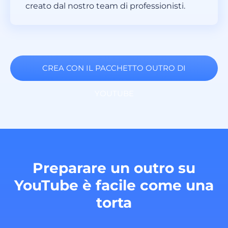
creato dal nostro team di professionisti.
CREA CON IL PACCHETTO OUTRO DI
YOUTUBE
Preparare un outro su
YouTube è facile come una
torta