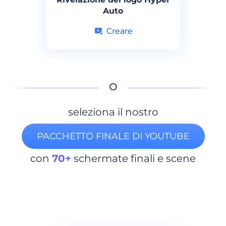
Auto
Creare
O
seleziona il nostro
PACCHETTO FINALE DI YOUTUBE
con
70+
schermate finali e scene