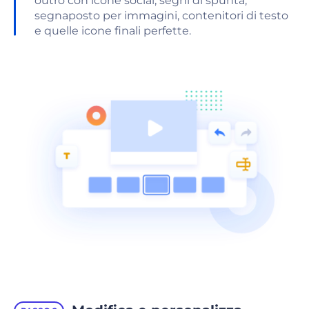
outro con icone social, segni di spunta,
segnaposto per immagini, contenitori di testo
e quelle icone finali perfette.