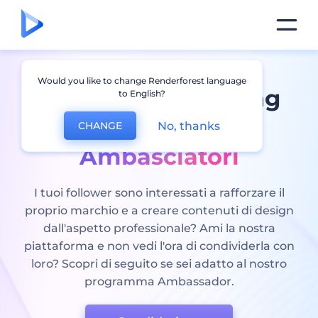
Would you like to change Renderforest language
Foresta di rendering
to English?
Programma
No, thanks
CHANGE
Ambasciatori
I tuoi follower sono interessati a rafforzare il
proprio marchio e a creare contenuti di design
dall'aspetto professionale? Ami la nostra
piattaforma e non vedi l'ora di condividerla con
loro? Scopri di seguito se sei adatto al nostro
programma Ambassador.