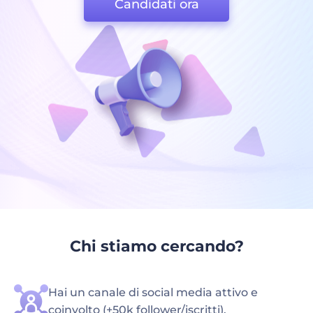
Candidati ora
Chi stiamo cercando?
Hai un canale di social media attivo e
coinvolto (+50k follower/iscritti).