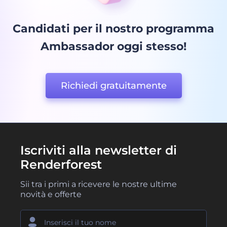
Candidati per il nostro programma
Ambassador oggi stesso!
Richiedi gratuitamente
Iscriviti alla newsletter di
Renderforest
Sii tra i primi a ricevere le nostre ultime
novità e offerte