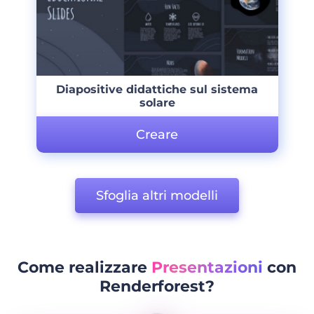
Diapositive didattiche sul sistema
solare
Creare
Sfoglia altri modelli
Come realizzare
Presentazioni
con
Renderforest?