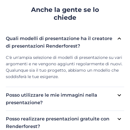
Anche la gente se lo
chiede
Quali modelli di presentazione ha il creatore
di presentazioni Renderforest?
C'è un'ampia selezione di modelli di presentazione su vari
argomenti e ne vengono aggiunti regolarmente di nuovi.
Qualunque sia il tuo progetto, abbiamo un modello che
soddisferà le tue esigenze.
Posso utilizzare le mie immagini nella
presentazione?
Sì, puoi aggiungere le tue immagini. Carica immagini dal
tuo dispositivo o scegli dalla libreria multimediale. Puoi
Posso realizzare presentazioni gratuite con
quindi utilizzare gli strumenti di fotoritocco integrati del
Renderforest?
nostro creatore di presentazioni per regolare o ritagliare