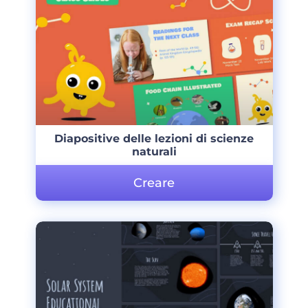
Diapositive delle lezioni di scienze
naturali
Creare