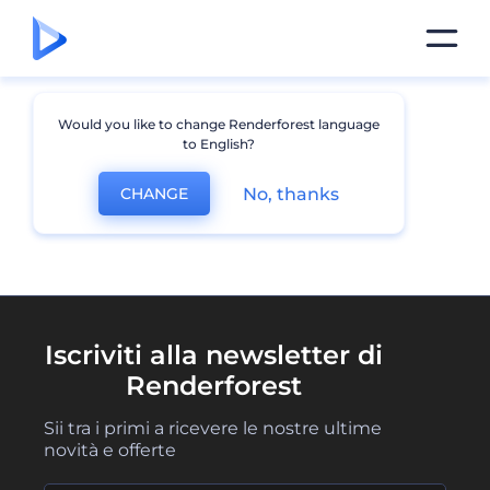
Would you like to change Renderforest language
to English?
No, thanks
CHANGE
Iscriviti alla newsletter di
Renderforest
Sii tra i primi a ricevere le nostre ultime
novità e offerte