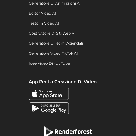
Generatore Di Animazioni AI
Editor Video AI
Testo In Video AI
Costruttore Di Siti Web AI
Generatore Di Nomi Aziendali
Generatore Video TikTok AI
Idee Video Di YouTube
App Per La Creazione Di Video