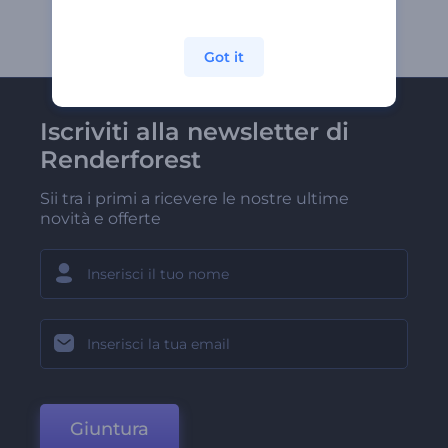
Got it
Iscriviti alla newsletter di
Renderforest
Sii tra i primi a ricevere le nostre ultime
novità e offerte
Giuntura