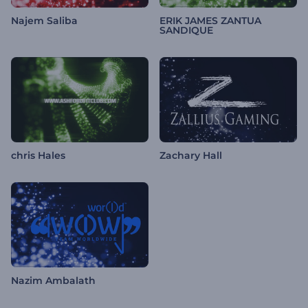
Najem Saliba
ERIK JAMES ZANTUA
SANDIQUE
chris Hales
Zachary Hall
Nazim Ambalath