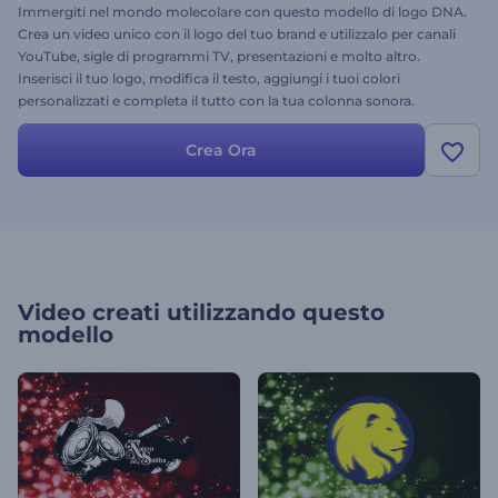
Immergiti nel mondo molecolare con questo modello di logo DNA.
Crea un video unico con il logo del tuo brand e utilizzalo per canali
YouTube, sigle di programmi TV, presentazioni e molto altro.
Inserisci il tuo logo, modifica il testo, aggiungi i tuoi colori
personalizzati e completa il tutto con la tua colonna sonora.
Provalo subito e ottieni il tuo video personalizzato!
Crea Ora
Video creati utilizzando questo
modello