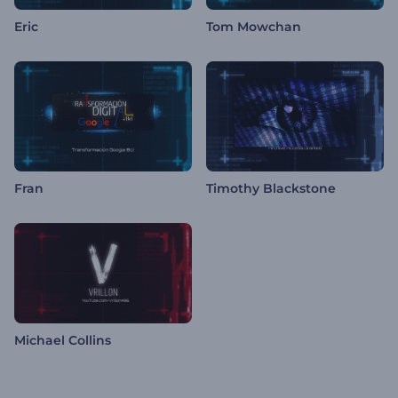
Eric
Tom Mowchan
Fran
Timothy Blackstone
Michael Collins