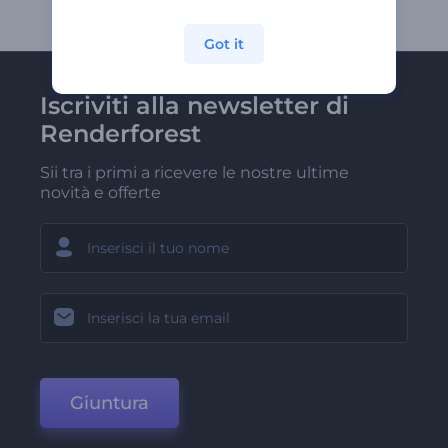
Got it
Iscriviti alla newsletter di
Renderforest
Sii tra i primi a ricevere le nostre ultime
novità e offerte
Giuntura