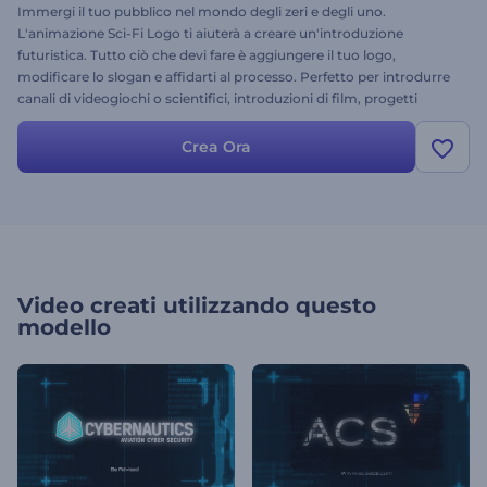
Immergi il tuo pubblico nel mondo degli zeri e degli uno.
L'animazione Sci-Fi Logo ti aiuterà a creare un'introduzione
futuristica. Tutto ciò che devi fare è aggiungere il tuo logo,
modificare lo slogan e affidarti al processo. Perfetto per introdurre
canali di videogiochi o scientifici, introduzioni di film, progetti
tecnologici e molto altro. Prova questo modello e calcola il tuo
successo oggi stesso.
Crea Ora
Video creati utilizzando questo
modello