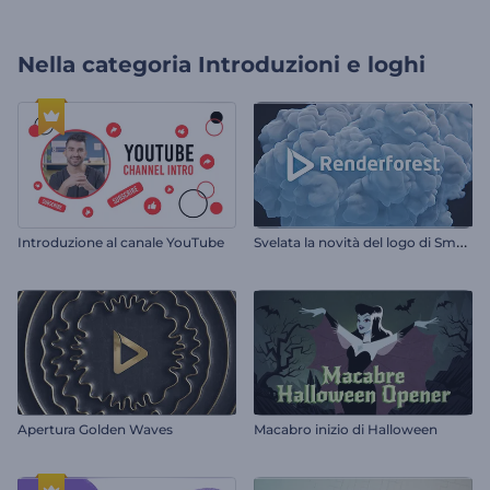
Nella categoria
Introduzioni e loghi
S
velata la novità del logo di Smoky
Introduzione al canale YouTube
Apertura Golden Waves
Macabro inizio di Halloween