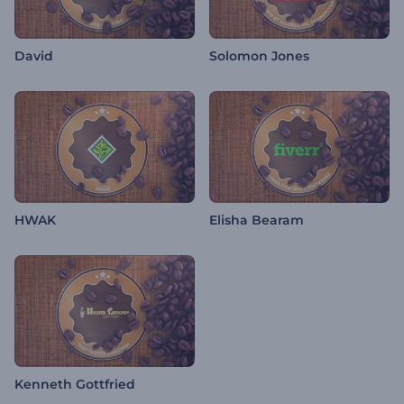
David
Solomon Jones
HWAK
Elisha Bearam
Kenneth Gottfried