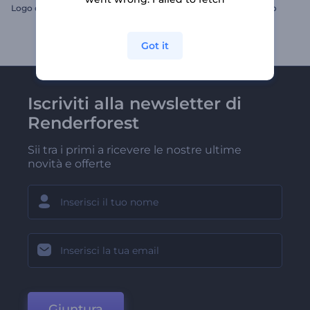
Logo con distorsione glitch
Logo olografico sotterraneo
Got it
Iscriviti alla newsletter di
Renderforest
Sii tra i primi a ricevere le nostre ultime
novità e offerte
Giuntura