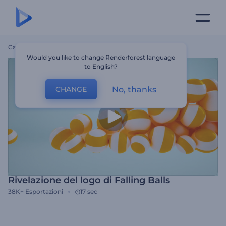
Casa
Modelli
Rivelazione Del Logo Di Falling Balls
Would you like to change Renderforest language
to English?
No, thanks
CHANGE
Rivelazione del logo di Falling Balls
38K+
Esportazioni
17 sec