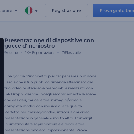
parare
Registrazione
Prova gratuita
Presentazione di diapositive con
gocce d'inchiostro
9
scene
1K+
Esportazioni
Flessibile
Una goccia d'inchiostro può far pensare un milione!
Lascia che il tuo pubblico rimanga affascinato dal
tuo video misterioso e memorabile realizzato con
Ink Drop Slideshow. Scegli semplicemente le scene
che desideri, carica le tue immagini/video e
completa il video con musica di alta qualità.
Perfetto per messaggi video, introduzioni video,
presentazioni in generale e molto altro. Immergiti
in un'atmosfera soprannaturale e rendi la tua
presentazione davvero impressionante. Prova