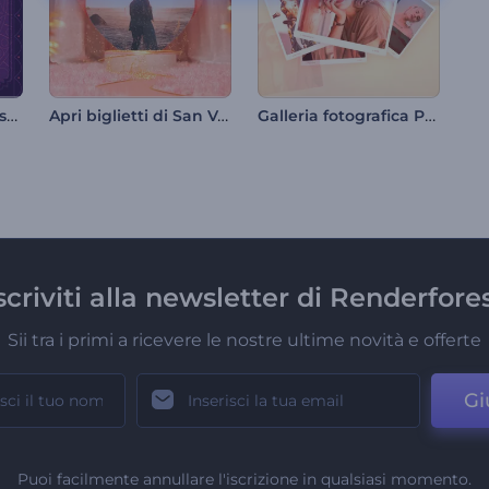
Animazioni per la festa dell'indipendenza dell'India
Apri biglietti di San Valentino
Galleria fotografica Polaroid
scriviti alla newsletter di Renderfore
Sii tra i primi a ricevere le nostre ultime novità e offerte
Gi
Puoi facilmente annullare l'iscrizione in qualsiasi momento.