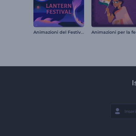
Animazioni del Festival delle Lanterne
I