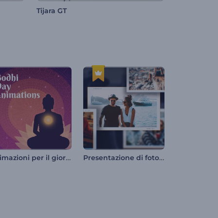
Tijara GT
Animazioni per il giorno di Bodhi
Presentazione di fotogrammi Polaroid