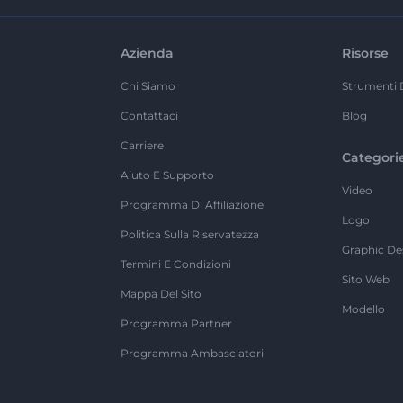
Azienda
Risorse
Chi Siamo
Strumenti 
Contattaci
Blog
Carriere
Categori
Aiuto E Supporto
Video
Programma Di Affiliazione
Logo
Politica Sulla Riservatezza
Graphic De
Termini E Condizioni
Sito Web
Mappa Del Sito
Modello
Programma Partner
Programma Ambasciatori