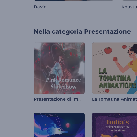
David
Khastu
Nella categoria
Presentazione
Presentazione di immagini "Romanticismo Rosa"