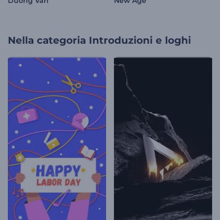
Duong Van
New Age
Nella categoria
Introduzioni e loghi