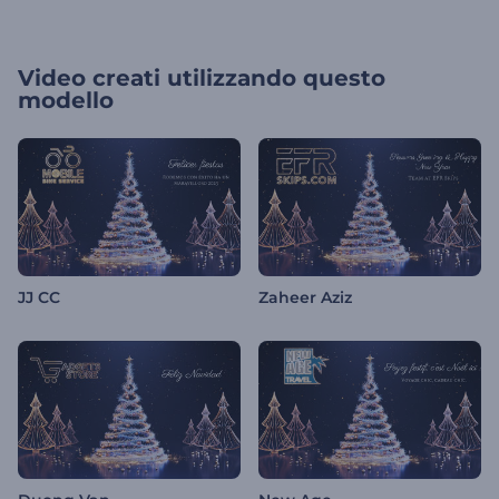
Video creati utilizzando questo
modello
JJ CC
Zaheer Aziz