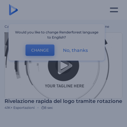
Casa
Modelli
Rivelazione Rapida Del Logo Tramite Rotazione
Would you like to change Renderforest language
to English?
No, thanks
CHANGE
Rivelazione rapida del logo tramite rotazione
41K+
Esportazioni
8 sec