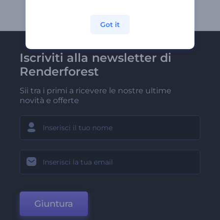
Got it
Iscriviti alla newsletter di
Renderforest
Sii tra i primi a ricevere le nostre ultime
novità e offerte
Giuntura