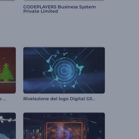
CODEPLAYERS Business System
Private Limited
Rivelazione del logo di Babbo Natale
Rivelazione del logo Digital Glitch