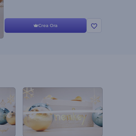
Crea Ora