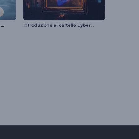
Rivelazione del logo di Cloud Wishes
Introduzione al cartello Cyberpunk