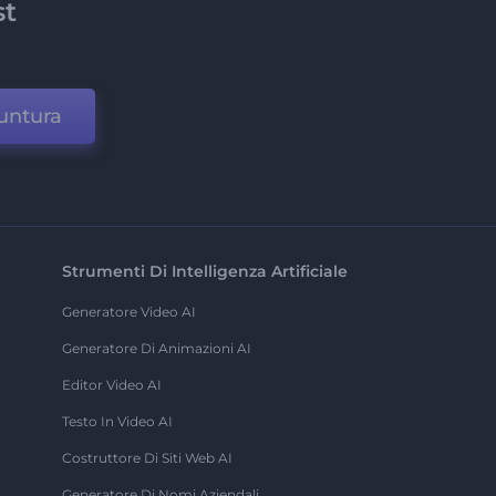
st
untura
Strumenti Di Intelligenza Artificiale
Generatore Video AI
Generatore Di Animazioni AI
Editor Video AI
Testo In Video AI
Costruttore Di Siti Web AI
Generatore Di Nomi Aziendali