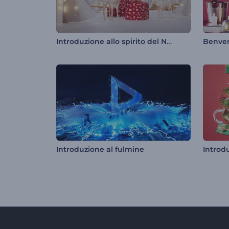
Introduzione allo spirito del Natale
Benven
Introduzione al fulmine