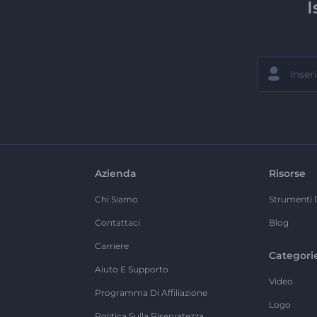
I
Azienda
Risorse
Chi Siamo
Strumenti 
Contattaci
Blog
Carriere
Categori
Aiuto E Supporto
Video
Programma Di Affiliazione
Logo
Politica Sulla Riservatezza