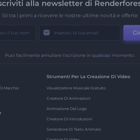
scriviti alla newsletter di Renderfore
Sii tra i primi a ricevere le nostre ultime novità e offerte
Gi
Puoi facilmente annullare l'iscrizione in qualsiasi momento.
Strumenti Per La Creazione Di Video
Di Marchio
Visualizzatore Musicale Gratuito
Creatore Di Animazioni
Animazione Del Logo
e
Creatore Di Introduzioni
Generatore Di Testo Animato
Creatore Di Video