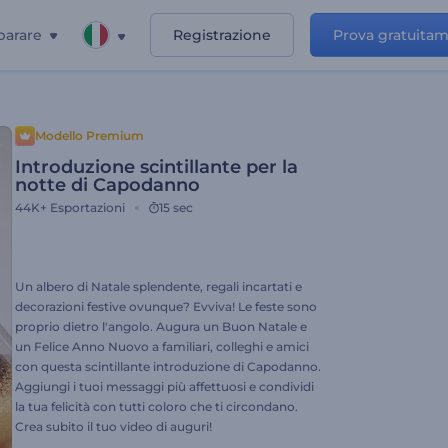
parare
Registrazione
Prova gratuita
Modello Premium
Introduzione scintillante per la
notte di Capodanno
44K+
Esportazioni
15 sec
Un albero di Natale splendente, regali incartati e
decorazioni festive ovunque? Evviva! Le feste sono
proprio dietro l'angolo. Augura un Buon Natale e
un Felice Anno Nuovo a familiari, colleghi e amici
con questa scintillante introduzione di Capodanno.
Aggiungi i tuoi messaggi più affettuosi e condividi
la tua felicità con tutti coloro che ti circondano.
Crea subito il tuo video di auguri!