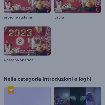
prozone systems
Laura
Upasana Sharma
Nella categoria
Introduzioni e loghi