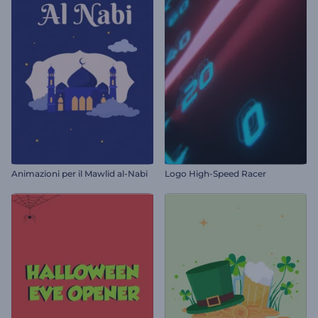
Animazioni per il Mawlid al-Nabi
Logo High-Speed Racer