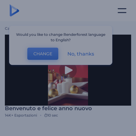
Casa
Modelli
Benvenuto E Felice Anno Nuovo
Would you like to change Renderforest language
to English?
No, thanks
CHANGE
Benvenuto e felice anno nuovo
14K+
Esportazioni
10 sec