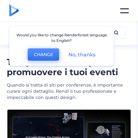
Conferenza
Would you like to change Renderforest language
to English?
No, thanks
CHANGE
Template siti web per
promuovere i tuoi eventi
Quando si tratta di siti per conferenze, è importante
curare ogni dettaglio. Rendi il tuo professionale e
impeccabile con questi design.