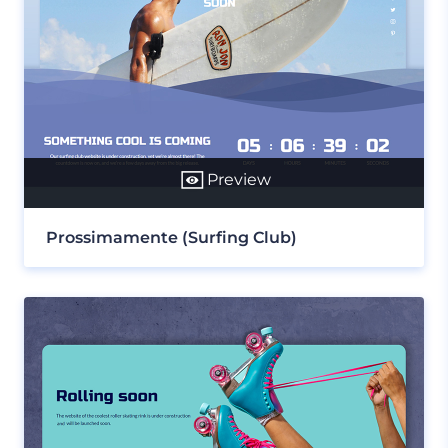
Preview
Prossimamente (Surfing Club)