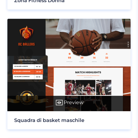
Zona Fitness Donna
Preview
Squadra di basket maschile