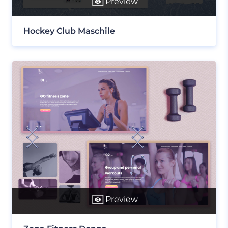
Preview
Hockey Club Maschile
Preview